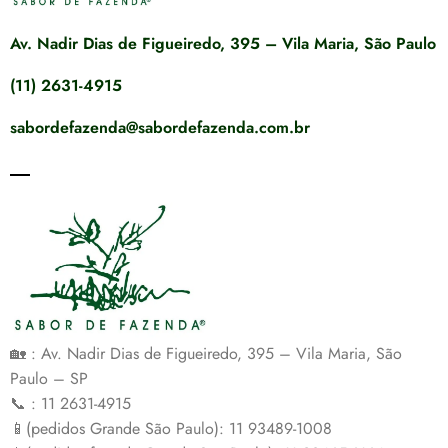
Av. Nadir Dias de Figueiredo, 395 – Vila Maria, São Paulo
(11) 2631-4915
sabordefazenda@sabordefazenda.com.br
🏡 : Av. Nadir Dias de Figueiredo, 395 – Vila Maria, São
Paulo – SP
📞 : 11 2631-4915
📱(pedidos Grande São Paulo): 11 93489-1008