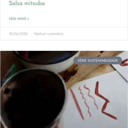
Salsa mitsuba
LEIA MAIS »
18/06/2026
Nenhum comentário
SÉRIE SUSTENTABILIDADE