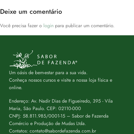
Deixe um comentário
Você precisa fazer o
login
para publicar um comentário.
Um oásis de bem-estar para a sua vida.
Conheça nossos cursos e visite a nossa loja física e
online.
Endereço: Av. Nadir Dias de Figueiredo, 395 - Vila
Maria, São Paulo. CEP: 02110-000
CNPJ: 58.811.985/0001-15 – Sabor de Fazenda
Comércio e Produção de Mudas Ltda.
Contatos: contato@sabordefazenda.com.br