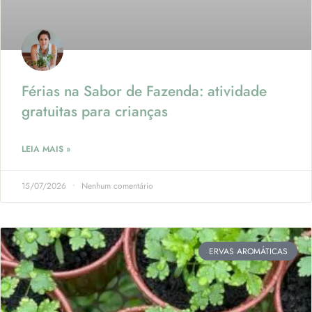
Férias na Sabor de Fazenda: atividade
gratuitas para crianças
LEIA MAIS »
15/07/2026
Nenhum comentário
ERVAS AROMÁTICAS