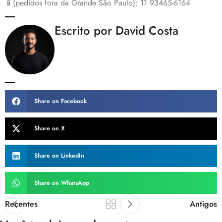
📱(pedidos fora da Grande São Paulo): 11 93465-6164
Escrito por David Costa
Share on Facebook
Share on X
Share on LinkedIn
Share on WhatsApp
Recentes
Antigos