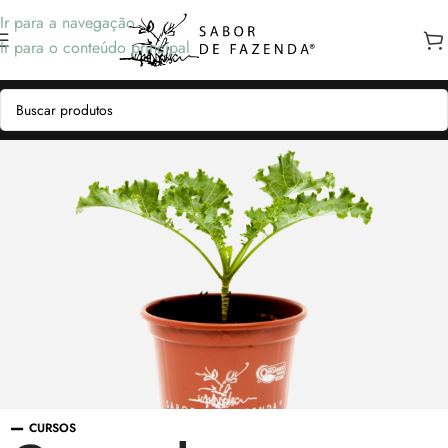
Ir para a navegação
Ir para o conteúdo principal
CURSOS