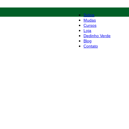
Sobre
Mudas
Cursos
Loja
Dedinho Verde
Blog
Contato