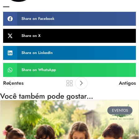
Share on Facebook
Share on X
Share on LinkedIn
Share on WhatsApp
Recentes
Antigos
Você também pode gostar...
EVENTOS