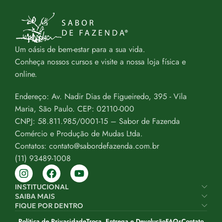
Um oásis de bem-estar para a sua vida.
Conheça nossos cursos e visite a nossa loja física e
online.
Endereço: Av. Nadir Dias de Figueiredo, 395 - Vila
Maria, São Paulo. CEP: 02110-000
CNPJ: 58.811.985/0001-15 – Sabor de Fazenda
Comércio e Produção de Mudas Ltda.
Contatos: contato@sabordefazenda.com.br
(11) 93489-1008
INSTITUCIONAL
SAIBA MAIS
FIQUE POR DENTRO
Política de Privacidade
Troca, Entrega e Devolução
FAQs
Contato