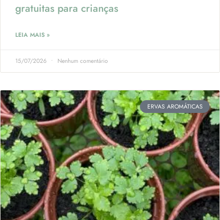
gratuitas para crianças
LEIA MAIS »
15/07/2026
Nenhum comentário
ERVAS AROMÁTICAS