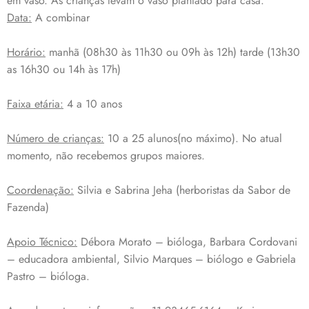
em vaso. As crianças levam o vaso plantado para casa.
Data:
A combinar
Horário:
manhã (08h30 às 11h30 ou 09h às 12h) tarde (13h30
as 16h30 ou 14h às 17h)
Faixa etária:
4 a 10 anos
Número de crianças:
10 a 25 alunos(no máximo). No atual
momento, não recebemos grupos maiores.
Coordenação:
Silvia e Sabrina Jeha (herboristas da Sabor de
Fazenda)
Apoio Técnico:
Débora Morato – bióloga, Barbara Cordovani
– educadora ambiental, Silvio Marques – biólogo e Gabriela
Pastro – bióloga.