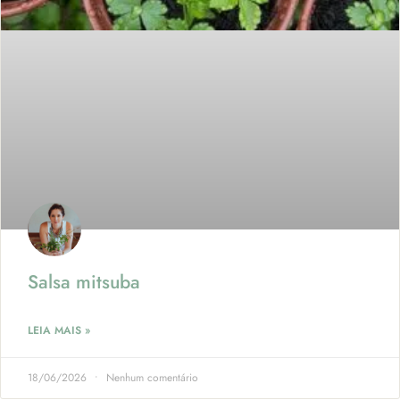
Salsa mitsuba
LEIA MAIS »
18/06/2026
Nenhum comentário