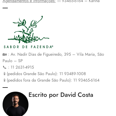
Agendamentos e informações:
11 93465-6164 – Karina
🏡 : Av. Nadir Dias de Figueiredo, 395 – Vila Maria, São
Paulo – SP
📞 : 11 2631-4915
📱(pedidos Grande São Paulo): 11 93489-1008
📱(pedidos fora da Grande São Paulo): 11 93465-6164
Escrito por David Costa