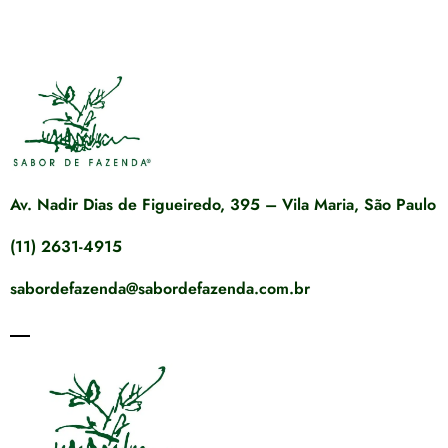
Av. Nadir Dias de Figueiredo, 395 – Vila Maria, São Paulo
(11) 2631-4915
sabordefazenda@sabordefazenda.com.br