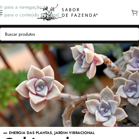
Ir para a navegação
Ir para o conteúdo principal
ENERGIA DAS PLANTAS
,
JARDIM VIBRACIONAL