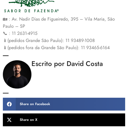
🏡 : Av. Nadir Dias de Figueiredo, 395 – Vila Maria, São
Paulo – SP
📞 : 11 2631-4915
📱(pedidos Grande São Paulo): 11 93489-1008
📱(pedidos fora da Grande São Paulo): 11 93465-6164
Escrito por David Costa
Share on Facebook
Share on X