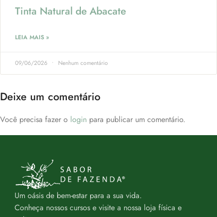
Tinta Natural de Abacate
LEIA MAIS »
09/06/2026
Nenhum comentário
Deixe um comentário
Você precisa fazer o
login
para publicar um comentário.
Um oásis de bem-estar para a sua vida.
Conheça nossos cursos e visite a nossa loja física e