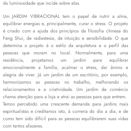
da luminosidade que incide sobre elas.
Um JARDIM VIBRACIONAL tem o papel de nutrir a alma,
equilibrar energias e, principalmente, curar o stress. O projeto
é criado com a ajuda dos princípios da filosofia chinesa do
Feng Shui, de radiestesia, de intuição e sensibilidade. O que
determina o projeto é o estilo da arquitetura e o perfil das
pessoas que moram no local. Normalmente, para uma
residência, projetamos um jardim para equilibrar
emocionalmente a família, acalmar o stress, dar ânimo e
alegria de viver. Já um jardim de um escritório, por exemplo,
harmonizamos as pessoas no trabalho, melhorando os
relacionamentos e a criatividade. Um jardim de comércio
chama atenção para a loja e atrai as pessoas para que entrem.
Temos percebido uma crescente demanda para jardins mais
espiritualistas e creditamos isto, à correria do dia a dia, e de
como tem sido difícil para as pessoas equilibrarem suas vidas
com tantos afazeres.