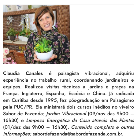
Claudia Canales
é paisagista vibracional, adquiriu
experiência no trabalho rural, coordenando jardineiros e
equipes. Realizou visitas técnicas a jardins e praças na
França, Inglaterra, Espanha, Escócia e China. Já radicada
em Curitiba desde 1995, fez pós-graduação em Paisagismo
pela PUC/PR. Ela ministrará dois cursos inéditos no viveiro
Sabor de Fazenda:
Jardim Vibracional
(09/nov das 9h00 –
16h30) e
Limpeza Energética da Casa através das Plantas
(01/dez das 9h00 – 16h30).
Conteúdo completo e outras
informações:
sabordefazenda@sabordefazenda.com.br.