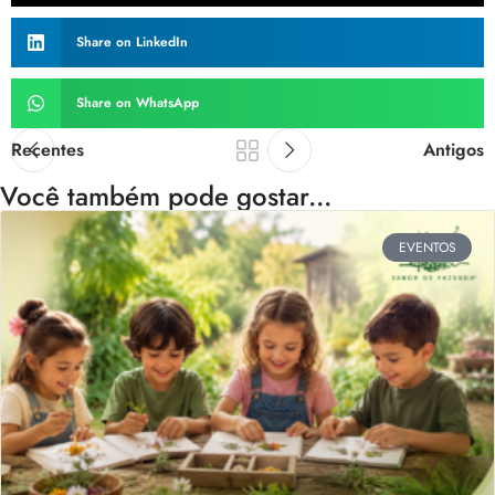
Share on LinkedIn
Share on WhatsApp
Recentes
Antigos
Você também pode gostar...
EVENTOS