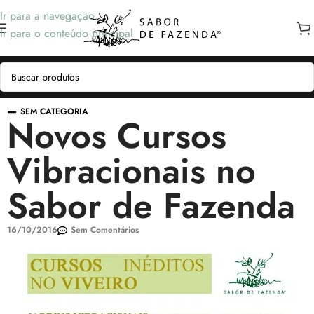
Ir para a navegação
Ir para o conteúdo principal
SEM CATEGORIA
Novos Cursos
Vibracionais no
Sabor de Fazenda
16/10/2016
Sem Comentários