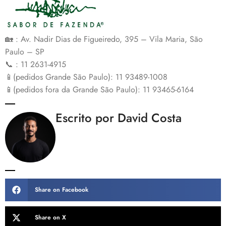
🏡 : Av. Nadir Dias de Figueiredo, 395 – Vila Maria, São
Paulo – SP
📞 : 11 2631-4915
📱(pedidos Grande São Paulo): 11 93489-1008
📱(pedidos fora da Grande São Paulo): 11 93465-6164
Escrito por David Costa
Share on Facebook
Share on X