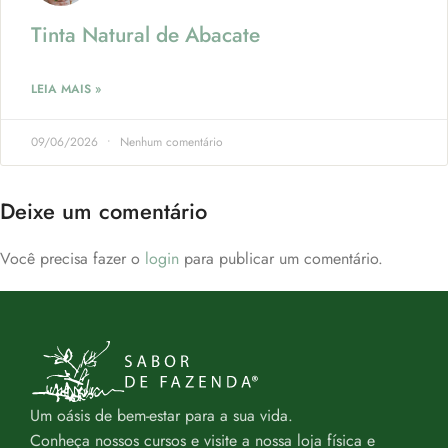
Tinta Natural de Abacate
LEIA MAIS »
09/06/2026
Nenhum comentário
Deixe um comentário
Você precisa fazer o
login
para publicar um comentário.
Um oásis de bem-estar para a sua vida.
Conheça nossos cursos e visite a nossa loja física e