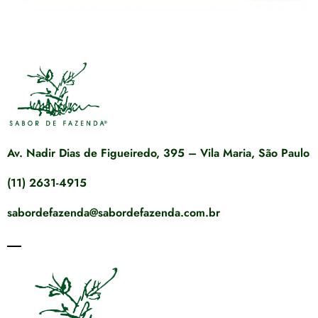
Av. Nadir Dias de Figueiredo, 395 – Vila Maria, São Paulo
(11) 2631-4915
sabordefazenda@sabordefazenda.com.br