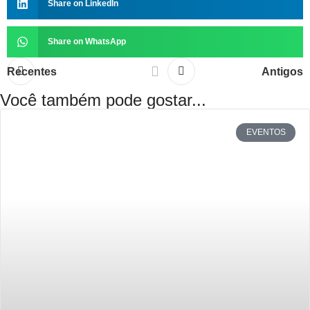
Share on LinkedIn
Share on WhatsApp
Recentes
Antigos
Você também pode gostar...
EVENTOS