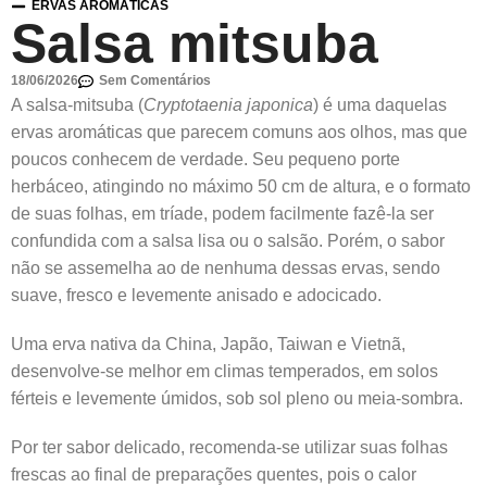
ERVAS AROMÁTICAS
Salsa mitsuba
18/06/2026
Sem Comentários
A salsa-mitsuba (
Cryptotaenia japonica
) é uma daquelas
ervas aromáticas que parecem comuns aos olhos, mas que
poucos conhecem de verdade. Seu pequeno porte
herbáceo, atingindo no máximo 50 cm de altura, e o formato
de suas folhas, em tríade, podem facilmente fazê-la ser
confundida com a salsa lisa ou o salsão. Porém, o sabor
não se assemelha ao de nenhuma dessas ervas, sendo
suave, fresco e levemente anisado e adocicado.
Uma erva nativa da China, Japão, Taiwan e Vietnã,
desenvolve-se melhor em climas temperados, em solos
férteis e levemente úmidos, sob sol pleno ou meia-sombra.
Por ter sabor delicado, recomenda-se utilizar suas folhas
frescas ao final de preparações quentes, pois o calor