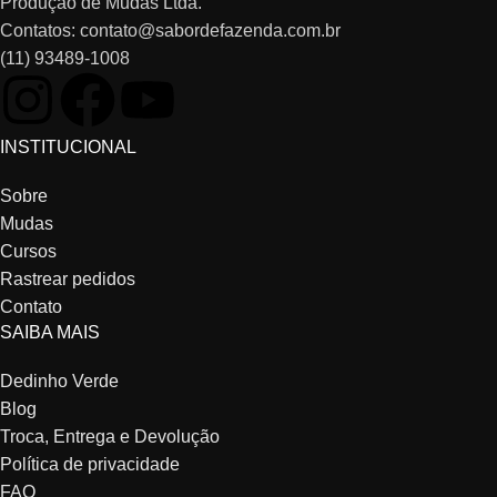
Produção de Mudas Ltda.
Contatos: contato@sabordefazenda.com.br
(11) 93489-1008
INSTITUCIONAL
Sobre
Mudas
Cursos
Rastrear pedidos
Contato
SAIBA MAIS
Dedinho Verde
Blog
Troca, Entrega e Devolução
Política de privacidade
FAQ