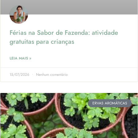
Férias na Sabor de Fazenda: atividade
gratuitas para crianças
LEIA MAIS »
15/07/2026
Nenhum comentário
ERVAS AROMÁTICAS