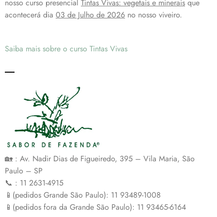
nosso curso presencial
Tintas Vivas: vegetais e minerais
que
acontecerá dia
03 de Julho de 2026
no nosso viveiro.
Saiba mais sobre o curso Tintas Vivas
🏡 : Av. Nadir Dias de Figueiredo, 395 – Vila Maria, São
Paulo – SP
📞 : 11 2631-4915
📱(pedidos Grande São Paulo): 11 93489-1008
📱(pedidos fora da Grande São Paulo): 11 93465-6164