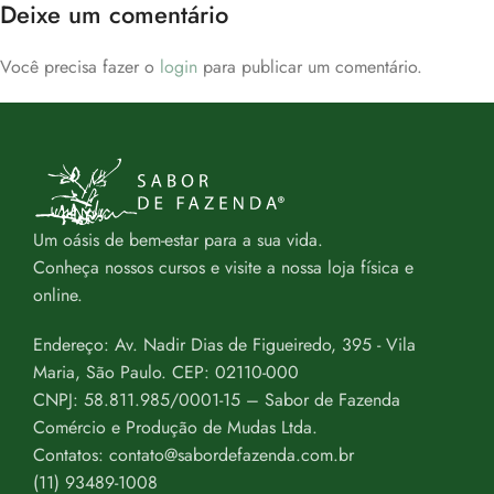
Deixe um comentário
Você precisa fazer o
login
para publicar um comentário.
Um oásis de bem-estar para a sua vida.
Conheça nossos cursos e visite a nossa loja física e
online.
Endereço: Av. Nadir Dias de Figueiredo, 395 - Vila
Maria, São Paulo. CEP: 02110-000
CNPJ: 58.811.985/0001-15 – Sabor de Fazenda
Comércio e Produção de Mudas Ltda.
Contatos: contato@sabordefazenda.com.br
(11) 93489-1008