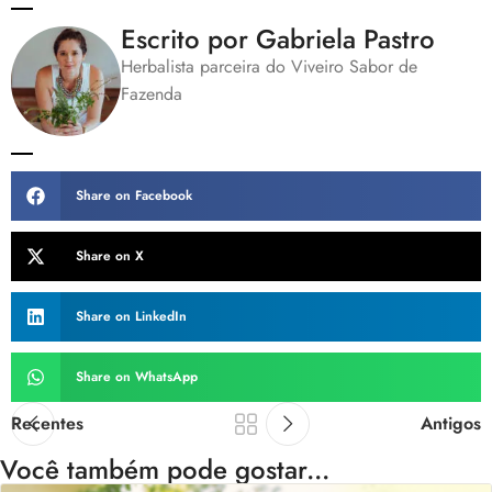
Escrito por Gabriela Pastro
Herbalista parceira do Viveiro Sabor de
Fazenda
Share on Facebook
Share on X
Share on LinkedIn
Share on WhatsApp
Recentes
Antigos
Você também pode gostar...