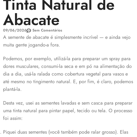
Tinta Natural de
Abacate
09/06/2026
Sem Comentários
A semente de abacate é simplesmente incrível — e ainda vejo
muita gente jogando-a fora.
Podemos, por exemplo, utilizá-la para preparar um spray para
dores musculares, consumi-la seca e em pó na alimentação do
dia a dia, usá-la ralada como cobertura vegetal para vasos e
até mesmo no tingimento natural. E, por fim, é claro, podemos
plantá-la.
Desta vez, usei as sementes lavadas e sem casca para preparar
uma tinta natural para pintar papel, tecido ou tela. O processo
foi assim:
Piquei duas sementes (você também pode ralar grosso). Elas