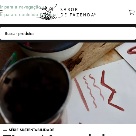
Ir para a navegação
Ir para o conteúdo principal
SÉRIE SUSTENTABILIDADE