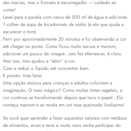
são macias, mas o formato é escorregadio — cuidado ao
cortar!
Levei para a panela com cerca de 500 ml de água e adicionei
1 colher de sopa de bicarbonato de sódio (é ele que ajuda a
escurecer o tom)
Fervi por aproximadamente 20 minutos e fui observando a cor
até chegar no ponto. Como ficou muito escura e marrom,
adicionei um pouco de vinagre…isso fez efervescer, é claro.
Mas isso, mas ajudou a “abrir” a cor.
Coei e reduzi o líquido até concentrar bem.
E pronto: tinta feita!
Uma opção atóxica para crianças e adultos colorirem a
imaginação. O mais mágico? Como muitas tintas vegetais, a
cor continua se transformando depois que toca o papel…Ela
começa marrom e se revela em um rosa queimado lindíssimo!
Se você quer aprender a fazer aquarelas naturais com resíduos
de alimentos, ervas e terra e muito mais venha participar do