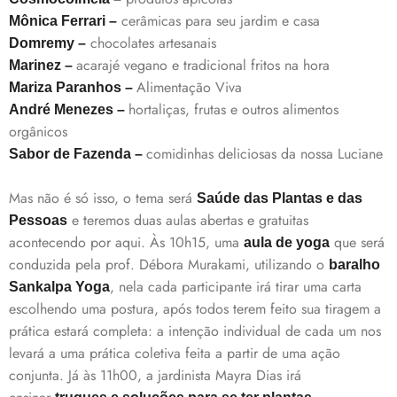
cerâmicas para seu jardim e casa
Mônica Ferrari –
chocolates artesanais
Domremy –
acarajé vegano e tradicional fritos na hora
Marinez –
Alimentação Viva
Mariza Paranhos –
hortaliças, frutas e outros alimentos
André Menezes –
orgânicos
comidinhas deliciosas da nossa Luciane
Sabor de Fazenda –
Mas não é só isso, o tema será
Saúde das Plantas e das
e teremos duas aulas abertas e gratuitas
Pessoas
acontecendo por aqui. Às 10h15, uma
que será
aula de yoga
conduzida pela prof. Débora Murakami, utilizando o
baralho
, nela cada participante irá tirar uma carta
Sankalpa Yoga
escolhendo uma postura, após todos terem feito sua tiragem a
prática estará completa: a intenção individual de cada um nos
levará a uma prática coletiva feita a partir de uma ação
conjunta. Já às 11h00, a jardinista Mayra Dias irá