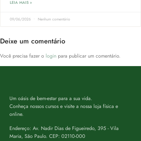
LEIA MAIS »
09/06/2026
Nenhum comentário
Deixe um comentário
Você precisa fazer o
login
para publicar um comentário.
Um oásis de bem-estar para a sua vida.
Conheça nossos cursos e visite a nossa loja física e
online.
Endereço: Av. Nadir Dias de Figueiredo, 395 - Vila
Maria, São Paulo. CEP: 02110-000