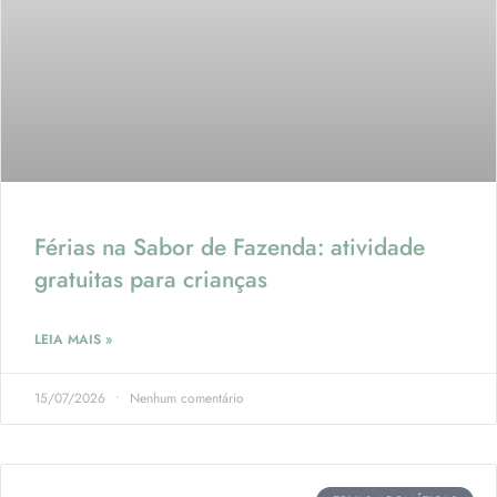
Férias na Sabor de Fazenda: atividade
gratuitas para crianças
LEIA MAIS »
15/07/2026
Nenhum comentário