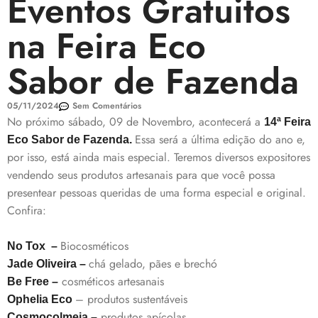
Eventos Gratuitos
na Feira Eco
Sabor de Fazenda
05/11/2024
Sem Comentários
No próximo sábado, 09 de Novembro, acontecerá a
14ª Feira
Essa será a última edição do ano e,
Eco Sabor de Fazenda.
por isso, está ainda mais especial. Teremos diversos expositores
vendendo seus produtos artesanais para que você possa
presentear pessoas queridas de uma forma especial e original.
Confira:
Biocosméticos
No Tox –
chá gelado, pães e brechó
Jade Oliveira –
cosméticos artesanais
Be Free –
– produtos sustentáveis
Ophelia Eco
produtos apícolas
Cosmocolmeia –