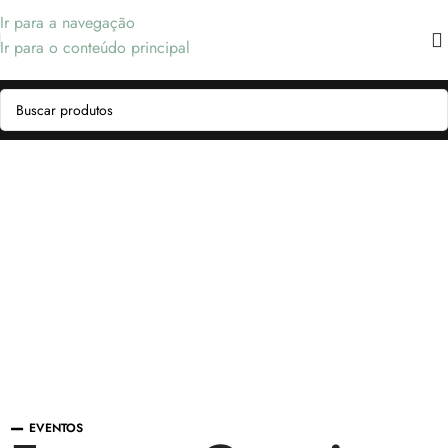
Ir para a navegação
Ir para o conteúdo principal
EVENTOS