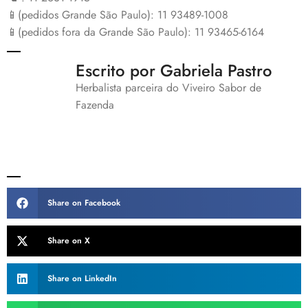
📱(pedidos Grande São Paulo): 11 93489-1008
📱(pedidos fora da Grande São Paulo): 11 93465-6164
Escrito por Gabriela Pastro
Herbalista parceira do Viveiro Sabor de
Fazenda
Share on Facebook
Share on X
Share on LinkedIn