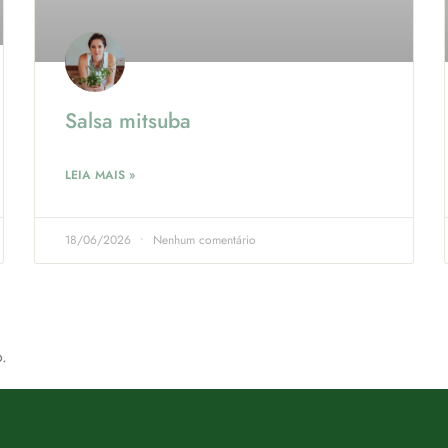
Salsa mitsuba
LEIA MAIS »
18/06/2026
Nenhum comentário
.