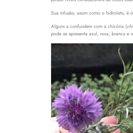
Sua infusão, assim como o hidrolato, é ó
Alguns a confundem com a chicória (
chi
pode se apresenta azul, roxa, branca e r