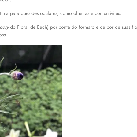
tima para questões oculares, como olheiras e conjuntivites.
cory
do Floral de Bach) por conta do formato e da cor de suas fl
osa.