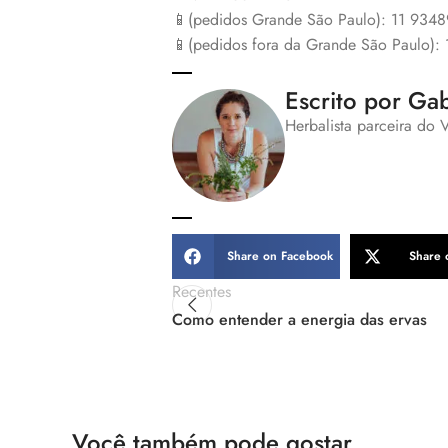
📱(pedidos Grande São Paulo): 11 934
📱(pedidos fora da Grande São Paulo):
Escrito por Gab
Herbalista parceira do 
Share on Facebook
Share 
Recentes
Como entender a energia das ervas
Você também pode gostar...