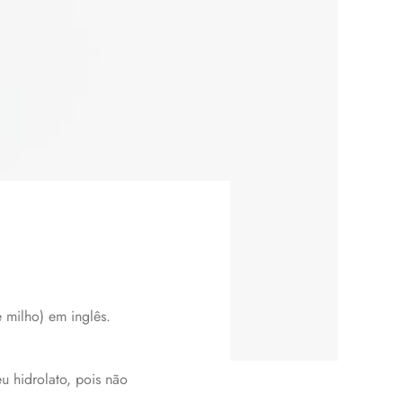
e milho) em inglês.
u hidrolato, pois não