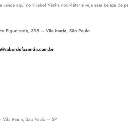
venda aqui no viveiro! Venha nos visitar e veja essa beleza de pe
 de Figueiredo, 395 – Vila Maria, São Paulo
a@sabordefazenda.com.br
 – Vila Maria, São Paulo – SP