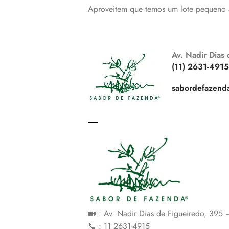
Aproveitem que temos um lote pequeno a 
Av. Nadir Dias
(11) 2631-4915
sabordefazend
🏡 : Av. Nadir Dias de Figueiredo, 395
📞 : 11 2631-4915