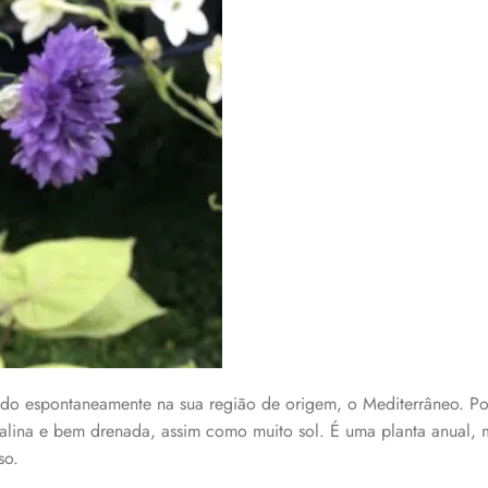
endo espontaneamente na sua região de origem, o Mediterrâneo. Por
alcalina e bem drenada, assim como muito sol. É uma planta anual, 
so.