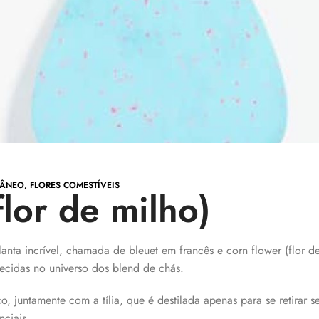
RÂNEO
,
FLORES COMESTÍVEIS
lor de milho)
lanta incrível, chamada de bleuet em francês e corn flower (flor d
hecidas no universo dos blend de chás.
, juntamente com a tília, que é destilada apenas para se retirar se
nciais.