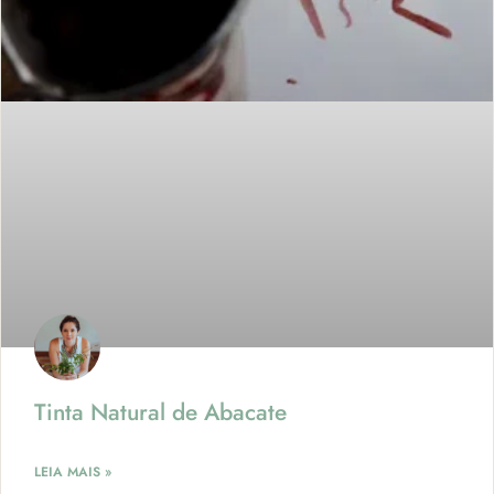
Tinta Natural de Abacate
LEIA MAIS »