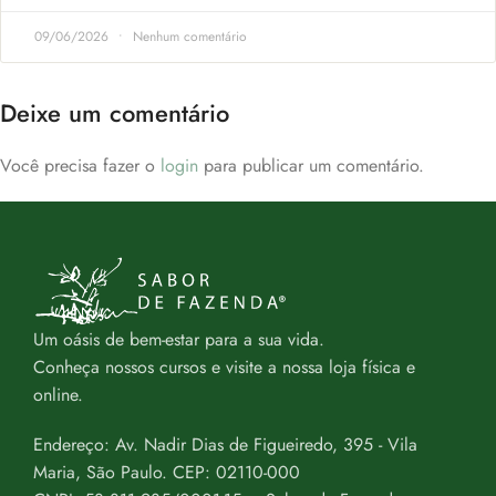
09/06/2026
Nenhum comentário
Deixe um comentário
Você precisa fazer o
login
para publicar um comentário.
Um oásis de bem-estar para a sua vida.
Conheça nossos cursos e visite a nossa loja física e
online.
Endereço: Av. Nadir Dias de Figueiredo, 395 - Vila
Maria, São Paulo. CEP: 02110-000