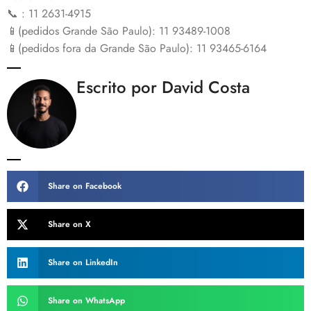
📞 : 11 2631-4915
📱(pedidos Grande São Paulo): 11 93489-1008
📱(pedidos fora da Grande São Paulo): 11 93465-6164
Escrito por David Costa
Share on Facebook
Share on X
Share on LinkedIn
Share on WhatsApp