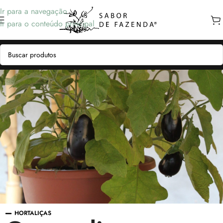
Ir para a navegação
Ir para o conteúdo principal
HORTALIÇAS