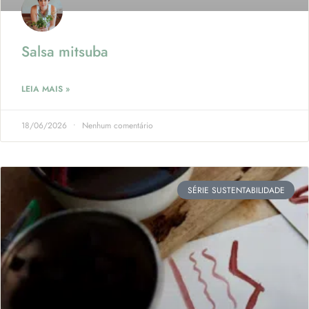
Salsa mitsuba
LEIA MAIS »
18/06/2026
Nenhum comentário
SÉRIE SUSTENTABILIDADE