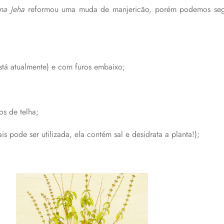
na Jeha
reformou uma muda de manjericão, porém podemos segu
stá atualmente) e com furos embaixo;
os de telha;
is pode ser utilizada, ela contém sal e desidrata a planta!);