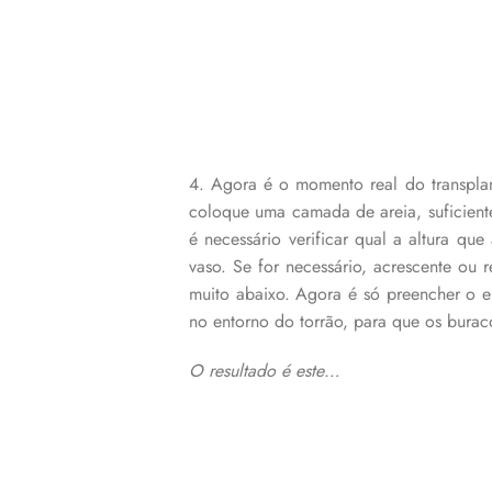
4. Agora é o momento real do transplan
coloque uma camada de areia, suficiente
é necessário verificar qual a altura qu
vaso. Se for necessário, acrescente ou
muito abaixo. Agora é só preencher o e
no entorno do torrão, para que os burac
O resultado é este…