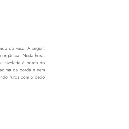
ndo do vaso. A seguir,
a orgânica. Nesta hora,
nte nivelada à borda do
r acima da borda e nem
zendo furos com o dedo