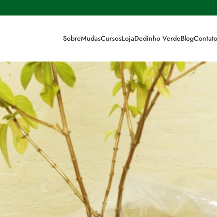
Sobre
Mudas
Cursos
Loja
Dedinho Verde
Blog
Contat