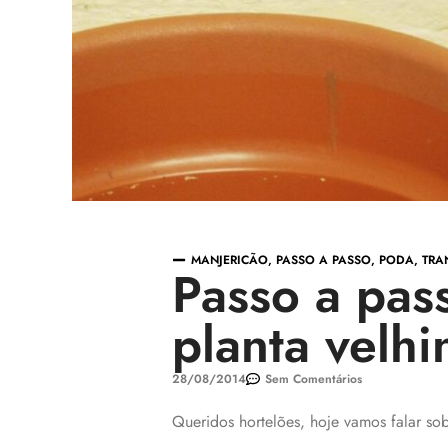
MANJERICÃO
,
PASSO A PASSO
,
PODA
,
TRA
Passo a pas
planta velhi
28/08/2014
Sem Comentários
Queridos hortelões, hoje vamos falar so