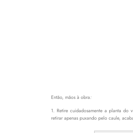
Então, mãos à obra
:
1. Retire cuidadosamente a planta do v
retirar apenas puxando pelo caule, acab