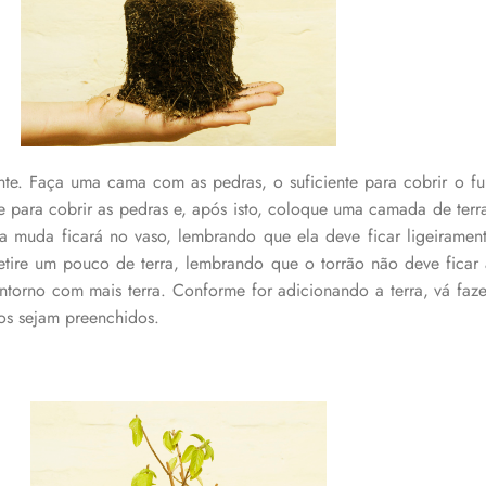
te. Faça uma cama com as pedras, o suficiente para cobrir o fu
 para cobrir as pedras e, após isto, coloque uma camada de terr
e a muda ficará no vaso, lembrando que ela deve ficar ligeirame
 retire um pouco de terra, lembrando que o torrão não deve fica
ntorno com mais terra. Conforme for adicionando a terra, vá fa
os sejam preenchidos.