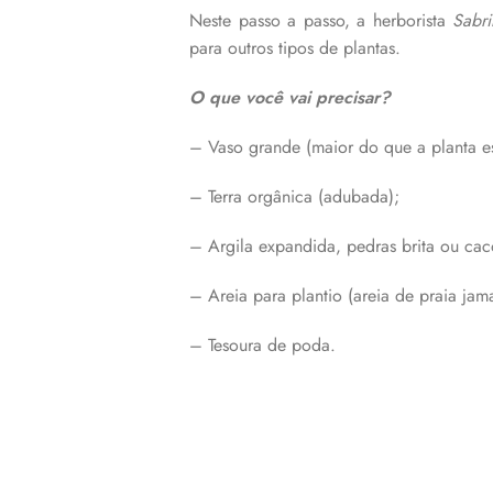
Neste passo a passo, a herborista
Sabri
para outros tipos de plantas.
O que você vai precisar?
– Vaso grande (maior do que a planta e
– Terra orgânica (adubada);
– Argila expandida, pedras brita ou cac
– Areia para plantio (areia de praia jama
– Tesoura de poda.