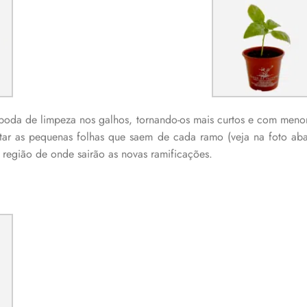
poda de limpeza nos galhos, tornando-os mais curtos e com menor
tar as pequenas folhas que saem de cada ramo (veja na foto ab
a região de onde sairão as novas ramificações.