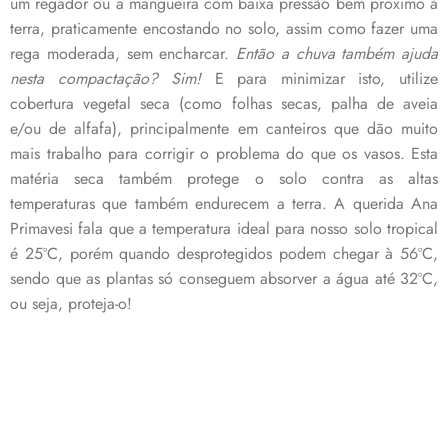
um regador ou a mangueira com baixa pressão bem próximo à
terra, praticamente encostando no solo, assim como fazer uma
rega moderada, sem encharcar.
Então a chuva também ajuda
nesta compactação? Sim!
E para minimizar isto, utilize
cobertura vegetal seca (como folhas secas, palha de aveia
e/ou de alfafa), principalmente em canteiros que dão muito
mais trabalho para corrigir o problema do que os vasos. Esta
matéria seca também protege o solo contra as altas
temperaturas que também endurecem a terra. A querida Ana
Primavesi fala que a temperatura ideal para nosso solo tropical
é 25ºC, porém quando desprotegidos podem chegar à 56ºC,
sendo que as plantas só conseguem absorver a água até 32ºC,
ou seja, proteja-o!