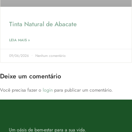
Tinta Natural de Abacate
LEIA MAIS »
09/06/2026
Nenhum comentário
Deixe um comentário
Você precisa fazer o
login
para publicar um comentário.
Um oásis de bem-estar para a sua vida.