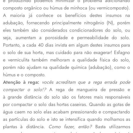
e produzindo podemos minimizar o problema adicionando
composto orgânico ou húmus de minhoca (ou vermicomposto).
A maioria já conhece os benefícios destes insumos na
adubação, fornecendo principalmente nitrogênio (N), porém
eles também são considerados condicionadores do solo, ou
seja, aumentam a porosidade e permeabilidade do solo.
Portanto, a cada 40 dias invista em algum destes insumos para
o solo de sua horta, mas cuidado para não exagerar! Esfagno
e vermiculita também melhoram a qualidade física do solo,
porém não ajudam na qualidade química (adubação), como o
húmus e o composto.
Atenção à rega:
vocês acreditam que a rega errada pode
compactar o solo!?
A rega de mangueira de pressão e
à grande distância do solo são os fatores mais responsáveis
por compactar o solo das hortas caseiras. Quando as gotas de
água caem no solo elas acabam pressionando e compactando
as partículas do solo e isto se intensifica quando molhamos as
plantas à distância.
Como fazer, então?
Basta utilizarmos