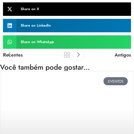
Share on X
Share on LinkedIn
Share on WhatsApp
Recentes
Antigos
Você também pode gostar...
EVENTOS