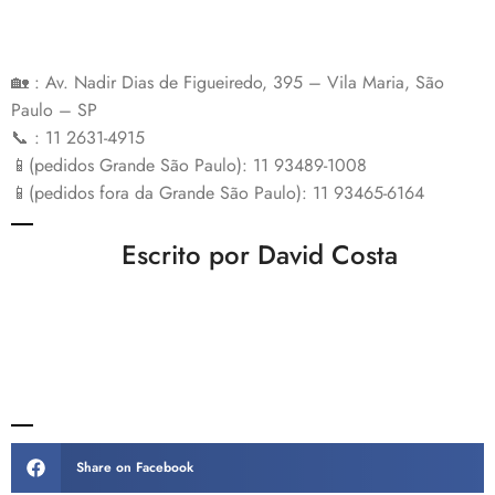
🏡 : Av. Nadir Dias de Figueiredo, 395 – Vila Maria, São
Paulo – SP
📞 : 11 2631-4915
📱(pedidos Grande São Paulo): 11 93489-1008
📱(pedidos fora da Grande São Paulo): 11 93465-6164
Escrito por David Costa
Share on Facebook