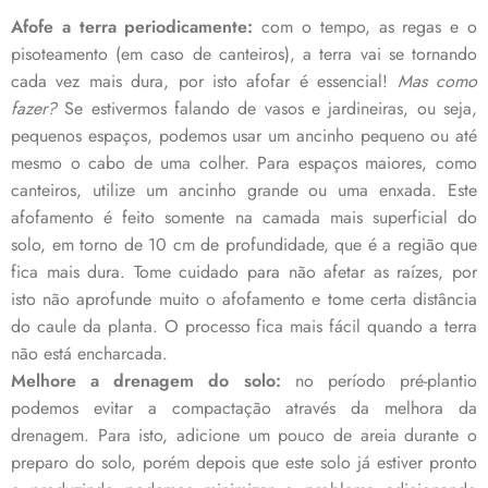
Afofe a terra periodicamente:
com o tempo, as regas e o
pisoteamento (em caso de canteiros), a terra vai se tornando
cada vez mais dura, por isto afofar é essencial!
Mas como
fazer?
Se estivermos falando de vasos e jardineiras, ou seja,
pequenos espaços, podemos usar um ancinho pequeno ou até
mesmo o cabo de uma colher. Para espaços maiores, como
canteiros, utilize um ancinho grande ou uma enxada. Este
afofamento é feito somente na camada mais superficial do
solo, em torno de 10 cm de profundidade, que é a região que
fica mais dura. Tome cuidado para não afetar as raízes, por
isto não aprofunde muito o afofamento e tome certa distância
do caule da planta. O processo fica mais fácil quando a terra
não está encharcada.
Melhore a drenagem do solo:
no período pré-plantio
podemos evitar a compactação através da melhora da
drenagem. Para isto, adicione um pouco de areia durante o
preparo do solo, porém depois que este solo já estiver pronto