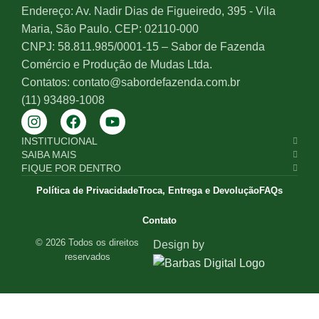
Endereço: Av. Nadir Dias de Figueiredo, 395 - Vila
Maria, São Paulo. CEP: 02110-000
CNPJ: 58.811.985/0001-15 – Sabor de Fazenda
Comércio e Produção de Mudas Ltda.
Contatos: contato@sabordefazenda.com.br
(11) 93489-1008
INSTITUCIONAL
SAIBA MAIS
FIQUE POR DENTRO
Política de Privacidade
Troca, Entrega e Devolução
FAQs
Contato
© 2026 Todos os direitos
Design by
reservados