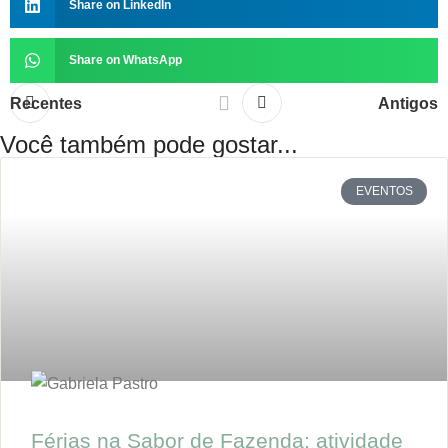
Share on LinkedIn
Share on WhatsApp
Recentes
Antigos
Você também pode gostar...
EVENTOS
Férias na Sabor de Fazenda: atividade