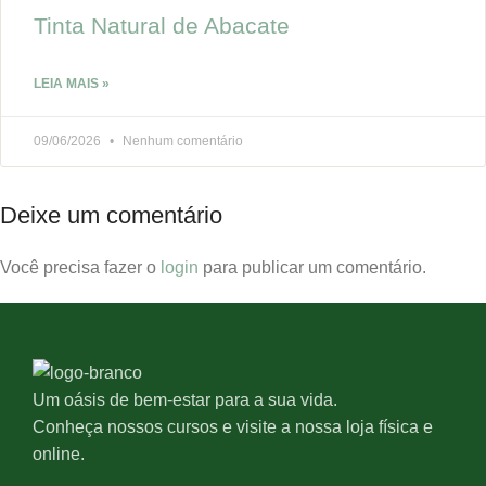
Tinta Natural de Abacate
LEIA MAIS »
09/06/2026
Nenhum comentário
Deixe um comentário
Você precisa fazer o
login
para publicar um comentário.
Um oásis de bem-estar para a sua vida.
Conheça nossos cursos e visite a nossa loja física e
online.