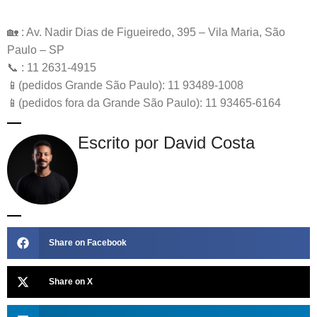
🏡 : Av. Nadir Dias de Figueiredo, 395 – Vila Maria, São
Paulo – SP
📞 : 11 2631-4915
📱(pedidos Grande São Paulo): 11 93489-1008
📱(pedidos fora da Grande São Paulo): 11 93465-6164
Escrito por David Costa
Share on Facebook
Share on X