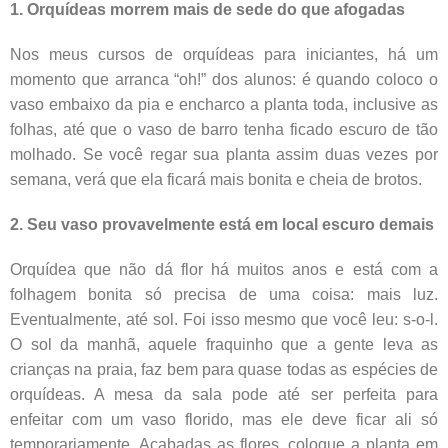
1. Orquídeas morrem mais de sede do que afogadas
Nos meus cursos de orquídeas para iniciantes, há um
momento que arranca “oh!” dos alunos: é quando coloco o
vaso embaixo da pia e encharco a planta toda, inclusive as
folhas, até que o vaso de barro tenha ficado escuro de tão
molhado. Se você regar sua planta assim duas vezes por
semana, verá que ela ficará mais bonita e cheia de brotos.
2. Seu vaso provavelmente está em local escuro demais
Orquídea que não dá flor há muitos anos e está com a
folhagem bonita só precisa de uma coisa: mais luz.
Eventualmente, até sol. Foi isso mesmo que você leu: s-o-l.
O sol da manhã, aquele fraquinho que a gente leva as
crianças na praia, faz bem para quase todas as espécies de
orquídeas. A mesa da sala pode até ser perfeita para
enfeitar com um vaso florido, mas ele deve ficar ali só
temporariamente. Acabadas as flores, coloque a planta em