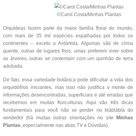
©Carol Costa/Minhas Plantas
Orquídeas fazem parte da maior família floral do mundo,
com mais de 35 mil espécies espalhadas por todos os
continentes – exceto a Antártida. Algumas são de clima
quente, outras de lugares frios, umas preferem viver sobre
as árvores, outras se contentam com um quinhão de terra
adubada.
De fato, essa variedade botânica pode dificultar a vida dos
orquidófilos iniciantes, mas isso não justifica o monte de
informações desencontradas, superficiais e até erradas que
recebemos em muitas floriculturas. Aqui vão três dicas
fundamentais para você não se perder no blábláblá do
vendedor (há muitas outras orientações no site
Minhas
Plantas
, especialmente nas abas TV e Dúvidas).