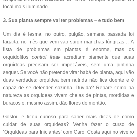
local mais iluminado.
3. Sua planta sempre vai ter problemas – e tudo bem
Um dia é lesma, no outro, pulgão, semana passada foi
lagarta, no mês que vem vão surgir manchas fúngicas… A
lista de problemas em plantas é enorme, mas os
orquidófilos
control freak
acreditam piamente que suas
orquídeas precisam ser impecáveis, sem uma pintinha
sequer. Se você não pretende virar babá de planta, aqui vão
duas verdades: orquídea bem nutrida não fica doente e é
capaz de se defender sozinha. Duvida? Repare como na
natureza as orquídeas vivem cheias de pintas, mordidas e
buracos e, mesmo assim, dão flores de montão.
Gostou e ficou curioso para saber mais dicas de como
cuidar de suas orquídeas? Venha fazer o curso de
‘Orquídeas para Iniciantes’ com Carol Costa aqui no viveiro