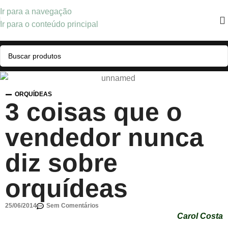
Ir para a navegação
Ir para o conteúdo principal
ORQUÍDEAS
3 coisas que o
vendedor nunca
diz sobre
orquídeas
25/06/2014
Sem Comentários
Carol Costa