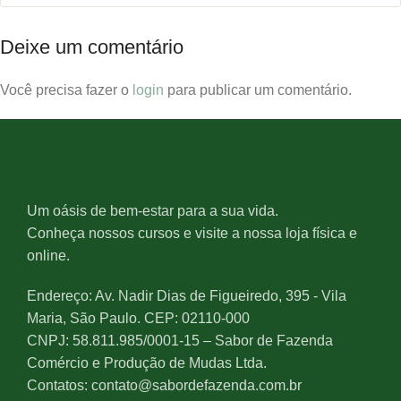
Deixe um comentário
Você precisa fazer o
login
para publicar um comentário.
Um oásis de bem-estar para a sua vida.
Conheça nossos cursos e visite a nossa loja física e
online.
Endereço: Av. Nadir Dias de Figueiredo, 395 - Vila
Maria, São Paulo. CEP: 02110-000
CNPJ: 58.811.985/0001-15 – Sabor de Fazenda
Comércio e Produção de Mudas Ltda.
Contatos: contato@sabordefazenda.com.br