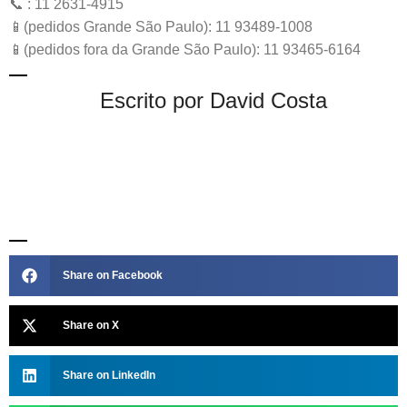
📞 : 11 2631-4915
📱(pedidos Grande São Paulo): 11 93489-1008
📱(pedidos fora da Grande São Paulo): 11 93465-6164
Escrito por David Costa
Share on Facebook
Share on X
Share on LinkedIn