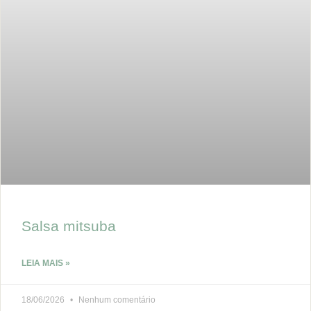
Salsa mitsuba
LEIA MAIS »
18/06/2026
Nenhum comentário