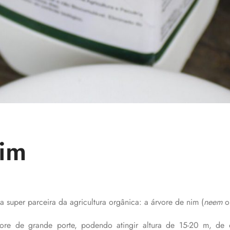
nim
a super parceira da agricultura orgânica: a árvore de nim (
neem
o
ore de grande porte, podendo atingir altura de 15-20 m, de