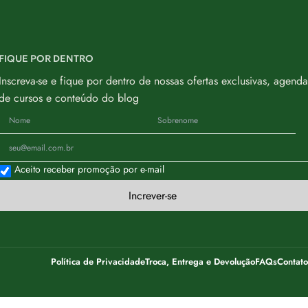
FIQUE POR DENTRO
Inscreva-se e fique por dentro de nossas ofertas exclusivas, agenda
de cursos e conteúdo do blog
Aceito receber promoção por e-mail
Increver-se
Política de Privacidade
Troca, Entrega e Devolução
FAQs
Contato