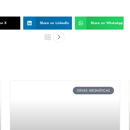
on X
Share on LinkedIn
Share on WhatsApp
ERVAS AROMÁTICAS