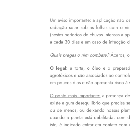
Um aviso importante:
a aplicação não dev
radiação solar sob as folhas com o ni
(nestes períodos de chuvas intensas a 
a cada 30 dias e em caso de infecção d
Quais pragas o nim combate?
Ácaros, co
O legal:
a torta, o óleo e o preparad
agrotóxicos e são associados ao control
em poucos dias e não apresenta risco 
O ponto mais importante:
a presença de 
existe algum desequilíbrio que precisa
ou de menos, ou deixando nossas plant
quando a planta está debilitada, com de
isto, é indicado entrar em contato com