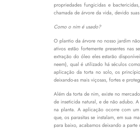
propriedades fungicidas e bactericida
chamada de árvore da vida, devido suas
Como o nim é usado?
O plantio da árvore no nosso jardim não 
ativos estão fortemente presentes nas
extração do óleo eles estarão disponív
neem), qual é utilizado há séculos co
aplicação da torta no solo, os princípi
deixando-as mais viçosas, fortes e prot
Além da torta de nim, existe no mercado
de inseticida natural, e de não adubo. 
na planta. A aplicação ocorre com um p
que, os parasitas se instalam, em sua ma
para baixo, acabamos deixando a parte m