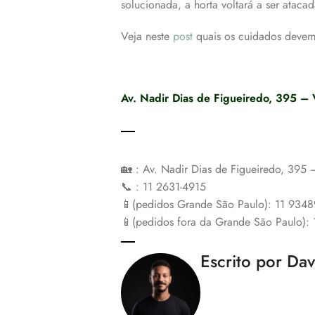
solucionada, a horta voltará a ser atacad
Veja neste
post
quais os cuidados devemo
Av. Nadir Dias de Figueiredo, 395 – 
🏡 : Av. Nadir Dias de Figueiredo, 395
📞 : 11 2631-4915
📱(pedidos Grande São Paulo): 11 934
📱(pedidos fora da Grande São Paulo):
Escrito por Da