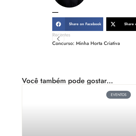
Share on Facebook
Share 
Recentes
Concurso: Minha Horta Criativa
Você também pode gostar...
EVENTOS