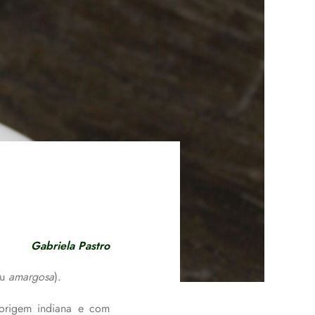
Gabriela Pastro
u
amargosa
).
 origem indiana e com