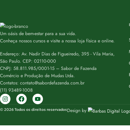
Um oásis de bem-estar para a sua vida.
Conheça nossos cursos e visite a nossa loja física e online.
Endereço: Av. Nadir Dias de Figueiredo, 395 - Vila Maria,
São Paulo. CEP: 02110-000
CNPJ: 58.811.985/0001-15 – Sabor de Fazenda
Comércio e Produção de Mudas Ltda.
Contatos: contato@sabordefazenda.com.br
(11) 93489-1008
© 2026 Todos os direitos reservados
Design by