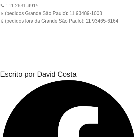
📞 : 11 2631-4915
📱(pedidos Grande São Paulo): 11 93489-1008
📱(pedidos fora da Grande São Paulo): 11 93465-6164
Escrito por David Costa