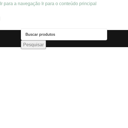
Ir para a navegação
Ir para o conteúdo principal
Pesquisar