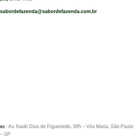
sabordefazenda@sabordefazenda.com.br
🏡 : Av. Nadir Dias de Figueiredo, 395 – Vila Maria, São Paulo
– SP