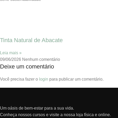
Tinta Natural de Abacate
Leia mais »
09/06/2026
Nenhum comentário
Deixe um comentário
Você precisa fazer o
login
para publicar um comentário.
Um oásis de bem-estar para a sua vida.
Conheça nossos cursos e visite a nossa loja física e online.