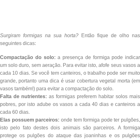
Surgiram formigas na sua horta?
Então fique de olho nas
seguintes dicas:
Compactação do solo:
a presença de formiga pode indicar
um solo duro, sem aeração. Para evitar isto, afofe seus vasos a
cada 10 dias. Se você tem canteiros, o trabalho pode ser muito
grande, portanto uma dica é usar cobertura vegetal morta (em
vasos também!) para evitar a compactação do solo.
Falta de nutrientes:
as formigas preferem habitar solos mais
pobres, por isto adube os vasos a cada 40 dias e canteiros a
cada 60 dias.
Elas possuem parceiros:
onde tem formiga pode ter pulgões,
isto pelo fato destes dois animais são parceiros. A formiga
protege os pulgões do ataque das joaninhas e os pulgões