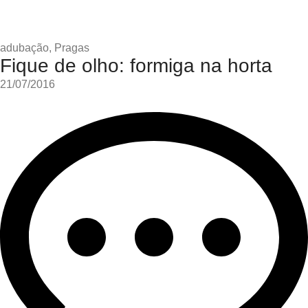
adubação
,
Pragas
Fique de olho: formiga na horta
21/07/2016