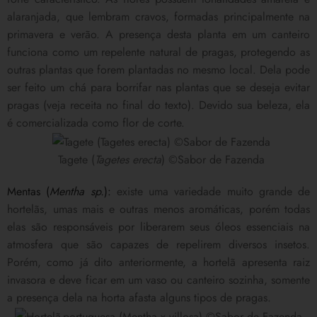
alaranjada, que lembram cravos, formadas principalmente na
primavera e verão. A presença desta planta em um canteiro
funciona como um repelente natural de pragas, protegendo as
outras plantas que forem plantadas no mesmo local. Dela pode
ser feito um chá para borrifar nas plantas que se deseja evitar
pragas (veja receita no final do texto). Devido sua beleza, ela
é comercializada como flor de corte.
Tagete (
Tagetes erecta
) ©Sabor de Fazenda
Mentas (
Mentha sp.
)
:
existe uma variedade muito grande de
hortelãs, umas mais e outras menos aromáticas, porém todas
elas são responsáveis por liberarem seus óleos essenciais na
atmosfera que são capazes de repelirem diversos insetos.
Porém, como já dito anteriormente, a hortelã apresenta raiz
invasora e deve ficar em um vaso ou canteiro sozinha, somente
a presença dela na horta afasta alguns tipos de pragas.