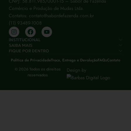
CNPJ: 58.811.985/0001-15 – Sabor de Fazenda
Comércio e Produção de Mudas Ltda.
Contatos: contato@sabordefazenda.com.br
(11) 93489-1008
INSTITUCIONAL
SAIBA MAIS
FIQUE POR DENTRO
Política de Privacidade
Troca, Entrega e Devolução
FAQs
Contato
© 2026 Todos os direitos
Design by
reservados