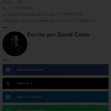
Paulo – SP
📞 : 11 2631-4915
📱(pedidos Grande São Paulo): 11 93489-1008
📱(pedidos fora da Grande São Paulo): 11 93465-6164
Escrito por David Costa
Share on Facebook
Share on X
Share on LinkedIn
Share on WhatsApp