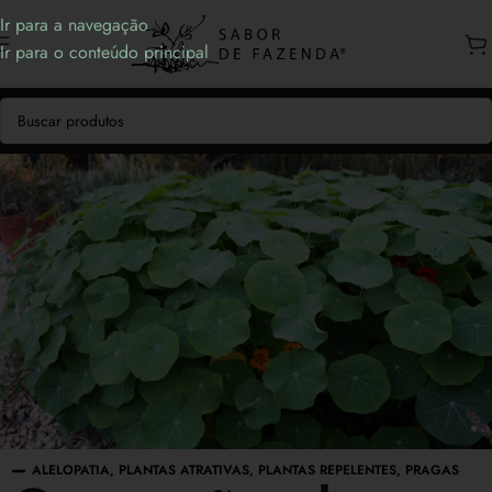
Ir para a navegação
Ir para o conteúdo principal
ALELOPATIA
,
PLANTAS ATRATIVAS
,
PLANTAS REPELENTES
,
PRAGAS