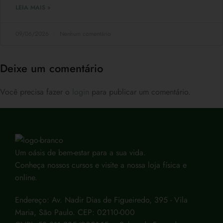
LEIA MAIS »
09/06/2026
Nenhum comentário
Deixe um comentário
Você precisa fazer o
login
para publicar um comentário.
Um oásis de bem-estar para a sua vida.
Conheça nossos cursos e visite a nossa loja física e
online.
Endereço: Av. Nadir Dias de Figueiredo, 395 - Vila
Maria, São Paulo. CEP: 02110-000