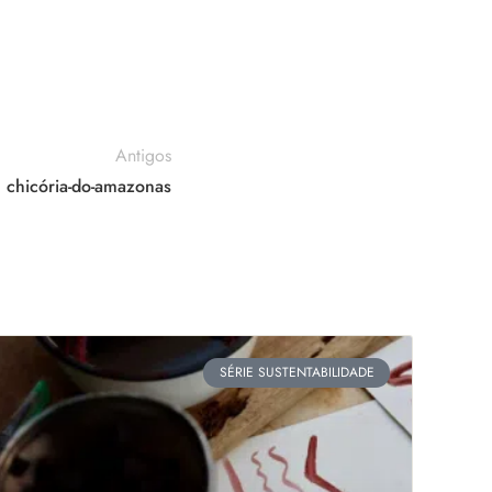
Antigos
 chicória-do-amazonas
SÉRIE SUSTENTABILIDADE