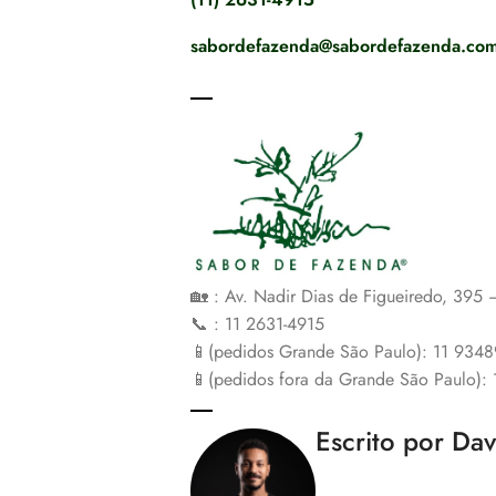
sabordefazenda@sabordefazenda.com
🏡 : Av. Nadir Dias de Figueiredo, 395
📞 : 11 2631-4915
📱(pedidos Grande São Paulo): 11 934
📱(pedidos fora da Grande São Paulo):
Escrito por Da