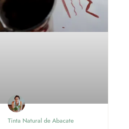
Tinta Natural de Abacate