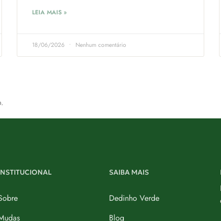
LEIA MAIS »
18/06/2026
Nenhum comentário
.
INSTITUCIONAL
SAIBA MAIS
Sobre
Dedinho Verde
Mudas
Blog