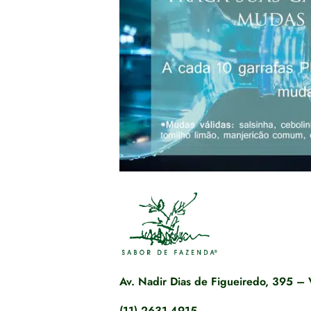
Av. Nadir Dias de Figueiredo, 395 – 
(11) 2631-4915