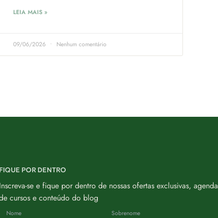
LEIA MAIS »
09/06/2026
Nenhum comentário
FIQUE POR DENTRO
Inscreva-se e fique por dentro de nossas ofertas exclusivas, agenda
de cursos e conteúdo do blog