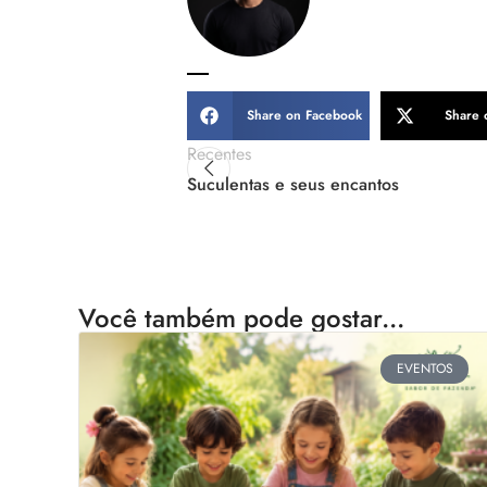
Share on Facebook
Share 
Recentes
Suculentas e seus encantos
Você também pode gostar...
EVENTOS