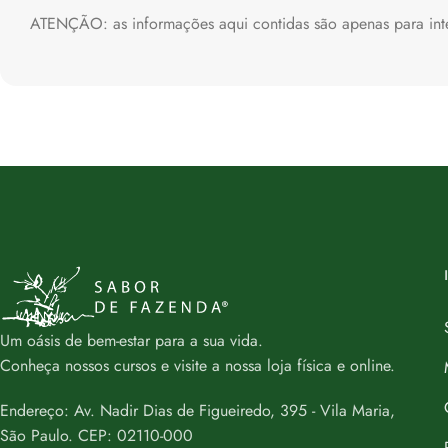
ATENÇÃO: as informações aqui contidas são apenas para inter
Um oásis de bem-estar para a sua vida.
Conheça nossos cursos e visite a nossa loja física e online.
Endereço: Av. Nadir Dias de Figueiredo, 395 - Vila Maria,
São Paulo. CEP: 02110-000