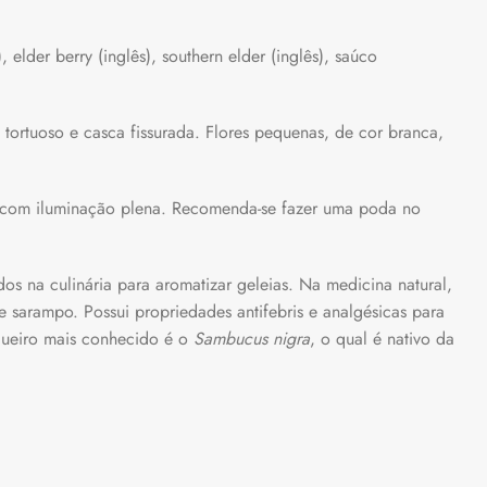
 elder berry (inglês), southern elder (inglês), saúco
 tortuoso e casca fissurada. Flores pequenas, de cor branca,
do, com iluminação plena. Recomenda-se fazer uma poda no
dos na culinária para aromatizar geleias. Na medicina natural,
e sarampo. Possui propriedades antifebris e analgésicas para
ugueiro mais conhecido é o
Sambucus nigra
, o qual é nativo da