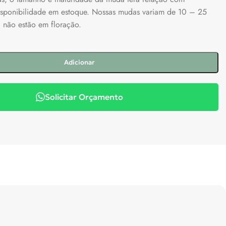
isponibilidade em estoque. Nossas mudas variam de 10 – 25
, não estão em floração.
Adicionar
Solicitar Orçamento