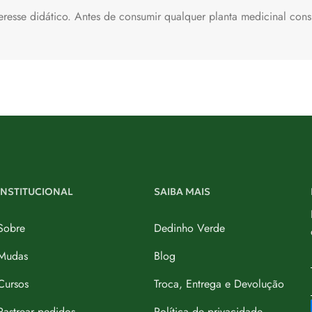
esse didático. Antes de consumir qualquer planta medicinal consu
INSTITUCIONAL
SAIBA MAIS
Sobre
Dedinho Verde
Mudas
Blog
Cursos
Troca, Entrega e Devolução
Rastrear pedidos
Política de privacidade