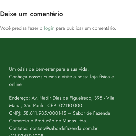
Deixe um comentário
Você precisa fazer o
login
para publicar um comentário.
Um oásis de bem-estar para a sua vida.
Conheça nossos cursos e visite a nossa loja física e
online.
Endereço: Av. Nadir Dias de Figueiredo, 395 - Vila
Maria, São Paulo. CEP: 02110-000
CNPJ: 58.811.985/0001-15 – Sabor de Fazenda
Comércio e Produção de Mudas Ltda.
Contatos: contato@sabordefazenda.com.br
(11) 93489-1008