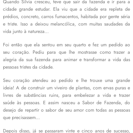
Quando Silvia cresceu, teve que sair da fazenda e ir para a
cidade grande estudar. Ela viu que a cidade era repleta de
prédios, concreto, carros fumacentos, habitada por gente séria
e triste. Isso a deixou melancólica, com muitas saudades da
vida junto à natureza…
Foi então que ela sentou em seu quarto e fez um pedido ao
seu coração. Pediu para que lhe mostrasse como trazer a
alegria da sua fazenda para animar e transformar a vida das
pessoas tristes da cidade.
Seu coração atendeu ao pedido e lhe trouxe uma grande
ideia! A de construir um viveiro de plantas, com ervas puras e
livres de substâncias ruins, para embelezar a vida e trazer
saúde às pessoas. E assim nasceu a Sabor de Fazenda, do
desejo de repartir o sabor de seu amor com todas as pessoas
que precisassem…
Depois disso, já se passaram vinte e cinco anos de sucesso,