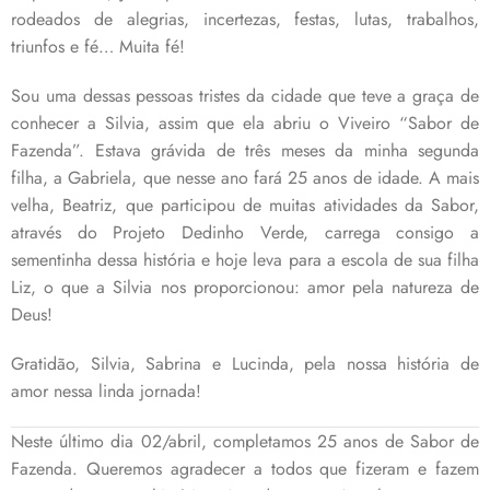
rodeados de alegrias, incertezas, festas, lutas, trabalhos,
triunfos e fé… Muita fé!
Sou uma dessas pessoas tristes da cidade que teve a graça de
conhecer a Silvia, assim que ela abriu o Viveiro “Sabor de
Fazenda”. Estava grávida de três meses da minha segunda
filha, a Gabriela, que nesse ano fará 25 anos de idade. A mais
velha, Beatriz, que participou de muitas atividades da Sabor,
através do Projeto Dedinho Verde, carrega consigo a
sementinha dessa história e hoje leva para a escola de sua filha
Liz, o que a Silvia nos proporcionou: amor pela natureza de
Deus!
Gratidão, Silvia, Sabrina e Lucinda, pela nossa história de
amor nessa linda jornada!
Neste último dia 02/abril, completamos 25 anos de Sabor de
Fazenda. Queremos agradecer a todos que fizeram e fazem