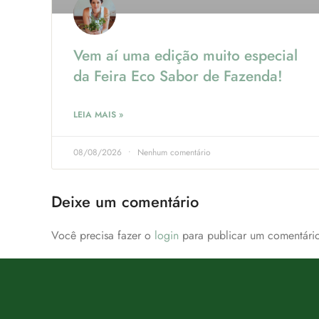
Vem aí uma edição muito especial
da Feira Eco Sabor de Fazenda!
LEIA MAIS »
08/08/2026
Nenhum comentário
Deixe um comentário
Você precisa fazer o
login
para publicar um comentário