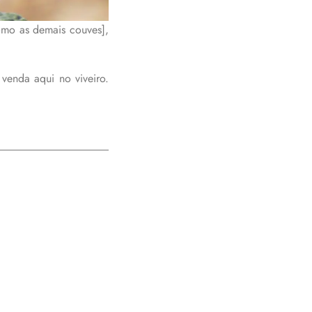
omo as demais couves],
venda aqui no viveiro.