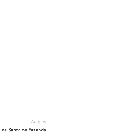
Antigos
is na Sabor de Fazenda