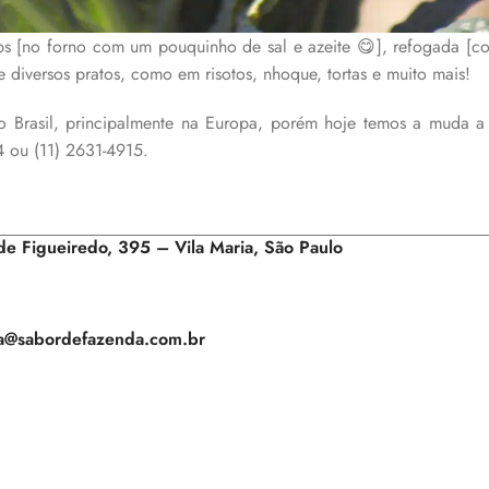
s [no forno com um pouquinho de sal e azeite 😋], refogada [c
diversos pratos, como em risotos, nhoque, tortas e muito mais!
 Brasil, principalmente na Europa, porém hoje temos a muda a 
4 ou (11) 2631-4915.
 de Figueiredo, 395 – Vila Maria, São Paulo
a@sabordefazenda.com.br