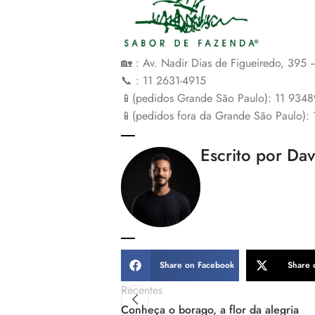
🏡 : Av. Nadir Dias de Figueiredo, 395
📞 : 11 2631-4915
📱(pedidos Grande São Paulo): 11 934
📱(pedidos fora da Grande São Paulo):
Escrito por Da
Share on Facebook
Share 
Recentes
Conheça o borago, a flor da alegria