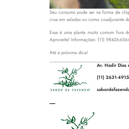
Seu consumo pode ser na forma de chip
crua em saladas ou como coadjuvante de 
Essa é uma planta muito comum fora do
Aproveite! Informações: (11) 98426-656
Até a próxima dica!
Av. Nadir Dias
(11) 2631-4915
sabordefazend