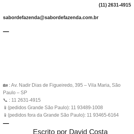
(11) 2631-4915
sabordefazenda@sabordefazenda.com.br
🏡 : Av. Nadir Dias de Figueiredo, 395 – Vila Maria, São
Paulo – SP
📞 : 11 2631-4915
📱(pedidos Grande São Paulo): 11 93489-1008
📱(pedidos fora da Grande São Paulo): 11 93465-6164
Escrito por David Costa