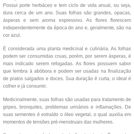
Possui porte herbáceo e tem ciclo de vida anual, ou seja,
dura cerca de um ano. Suas folhas são grandes, opacas,
ásperas e sem aroma expressivo. As flores florescem
independentemente da época do ano e, geralmente, são na
cor azul.
É considerada uma planta medicinal e culinária. As folhas
podem ser consumidas cruas, porém, por serem ásperas, é
mais indicado serem refogadas. As flores possuem sabor
que lembra à abóbora e podem ser usadas na finalização
de pratos salgados e doces. Sua duração é curta, o ideal é
colher e já consumir.
Medicinalmente, suas folhas são usadas para tratamento de
gripes, bronquites, problemas urinários e inflamações. De
suas sementes é extraído o óleo vegetal, o qual auxilia em
momentos de tensões pré-menstruais das mulheres.