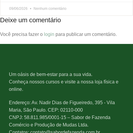
09/06/2026
Nenhum comentário
Deixe um comentário
Você precisa fazer o
login
para publicar um comentário.
Um oásis de bem-estar para a sua vida.
Conheça nossos cursos e visite a nossa loja física e
online.
Endereço: Av. Nadir Dias de Figueiredo, 395 - Vila
Maria, São Paulo. CEP: 02110-000
CNPJ: 58.811.985/0001-15 – Sabor de Fazenda
Comércio e Produção de Mudas Ltda.
Contatos: contato@sabordefazenda.com.br