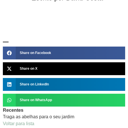
Share on Facebook
Share on X
Share on LinkedIn
Share on WhatsApp
Recentes
Traga as abelhas para o seu jardim
Voltar para lista