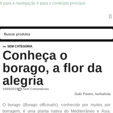
Ir para a navegação
Ir para o conteúdo principal
SEM CATEGORIA
Conheça o
borago, a flor da
alegria
19/09/2019
Sem Comentários
Gabi Pastro, herbalista
O borago (
Borago officinalis
), conhecido por muitos por
borragem, é uma planta nativa do Mediterrâneo e Ásia.