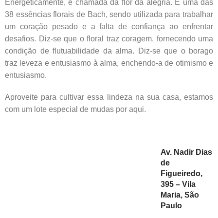
Energeticamente, é chamada da flor da alegria. É uma das
38 essências florais de Bach, sendo utilizada para trabalhar
um coração pesado e a falta de confiança ao enfrentar
desafios. Diz-se que o floral traz coragem, fornecendo uma
condição de flutuabilidade da alma. Diz-se que o borago
traz leveza e entusiasmo à alma, enchendo-a de otimismo e
entusiasmo.
Aproveite para cultivar essa lindeza na sua casa, estamos
com um lote especial de mudas por aqui.
Av. Nadir Dias
de
Figueiredo,
395 – Vila
Maria, São
Paulo