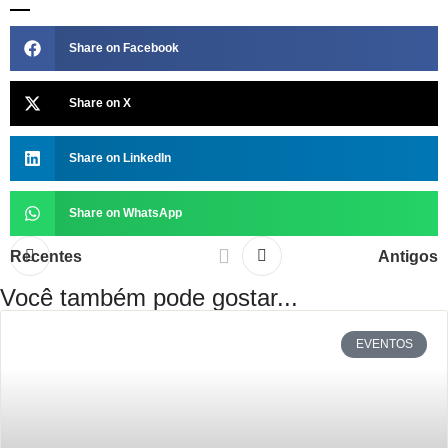
Share on Facebook
Share on X
Share on LinkedIn
Share on WhatsApp
Recentes
Antigos
Você também pode gostar...
EVENTOS