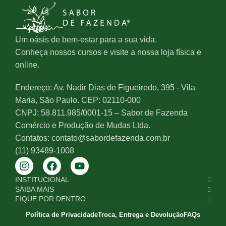
Um oásis de bem-estar para a sua vida.
Conheça nossos cursos e visite a nossa loja física e
online.
Endereço: Av. Nadir Dias de Figueiredo, 395 - Vila
Maria, São Paulo. CEP: 02110-000
CNPJ: 58.811.985/0001-15 – Sabor de Fazenda
Comércio e Produção de Mudas Ltda.
Contatos: contato@sabordefazenda.com.br
(11) 93489-1008
INSTITUCIONAL
SAIBA MAIS
FIQUE POR DENTRO
Política de Privacidade
Troca, Entrega e Devolução
FAQs