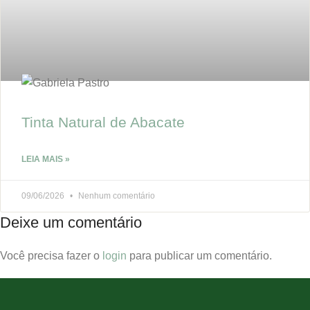
Tinta Natural de Abacate
LEIA MAIS »
09/06/2026
Nenhum comentário
Deixe um comentário
Você precisa fazer o
login
para publicar um comentário.