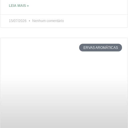
LEIA MAIS »
15/07/2026
Nenhum comentário
ERVAS AROMÁTICAS