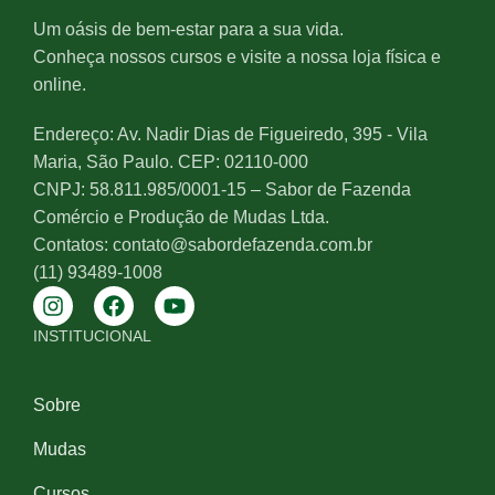
Um oásis de bem-estar para a sua vida.
Conheça nossos cursos e visite a nossa loja física e
online.
Endereço: Av. Nadir Dias de Figueiredo, 395 - Vila
Maria, São Paulo. CEP: 02110-000
CNPJ: 58.811.985/0001-15 – Sabor de Fazenda
Comércio e Produção de Mudas Ltda.
Contatos: contato@sabordefazenda.com.br
(11) 93489-1008
INSTITUCIONAL
Sobre
Mudas
Cursos