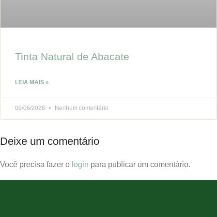
Tinta Natural de Abacate
LEIA MAIS »
09/06/2026
Nenhum comentário
Deixe um comentário
Você precisa fazer o
login
para publicar um comentário.