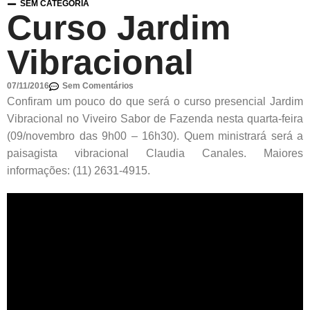
SEM CATEGORIA
Curso Jardim
Vibracional
07/11/2016
Sem Comentários
Confiram um pouco do que será o curso presencial Jardim
Vibracional no Viveiro Sabor de Fazenda nesta quarta-feira
(09/novembro das 9h00 – 16h30). Quem ministrará será a
paisagista vibracional Claudia Canales. Maiores
informações: (11) 2631-4915.