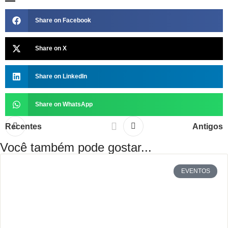
Share on Facebook
Share on X
Share on LinkedIn
Share on WhatsApp
Recentes
Antigos
Você também pode gostar...
EVENTOS