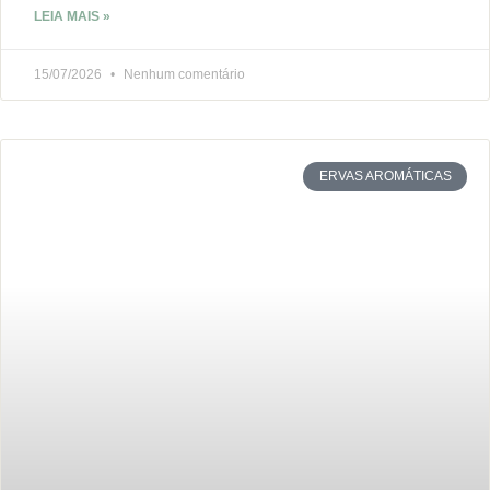
LEIA MAIS »
15/07/2026
Nenhum comentário
ERVAS AROMÁTICAS