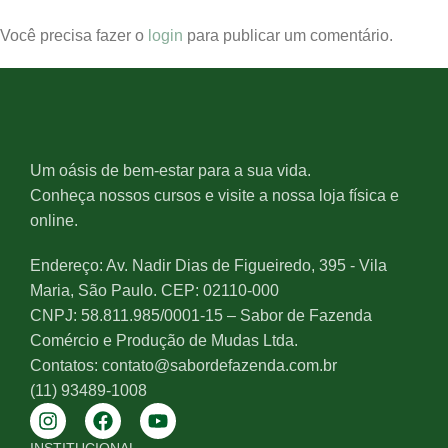
Você precisa fazer o
login
para publicar um comentário.
Um oásis de bem-estar para a sua vida.
Conheça nossos cursos e visite a nossa loja física e
online.
Endereço: Av. Nadir Dias de Figueiredo, 395 - Vila
Maria, São Paulo. CEP: 02110-000
CNPJ: 58.811.985/0001-15 – Sabor de Fazenda
Comércio e Produção de Mudas Ltda.
Contatos: contato@sabordefazenda.com.br
(11) 93489-1008