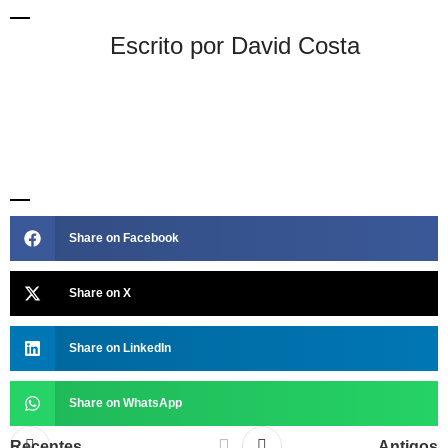
Escrito por David Costa
Share on Facebook
Share on X
Share on LinkedIn
Share on WhatsApp
Recentes
Antigos