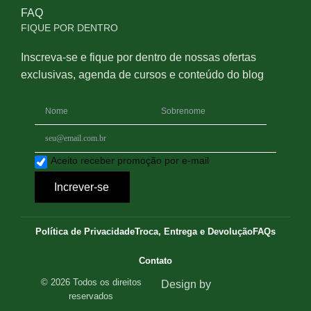
FAQ
FIQUE POR DENTRO
Inscreva-se e fique por dentro de nossas ofertas
exclusivas, agenda de cursos e conteúdo do blog
Aceito receber promoção por e-mail
Increver-se
Política de Privacidade
Troca, Entrega e Devolução
FAQs
Contato
© 2026 Todos os direitos
Design by
reservados