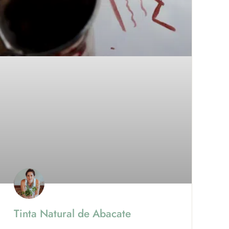
Tinta Natural de Abacate