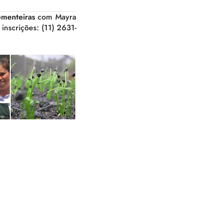
ementeiras
com Mayra
inscrições: (11) 2631-