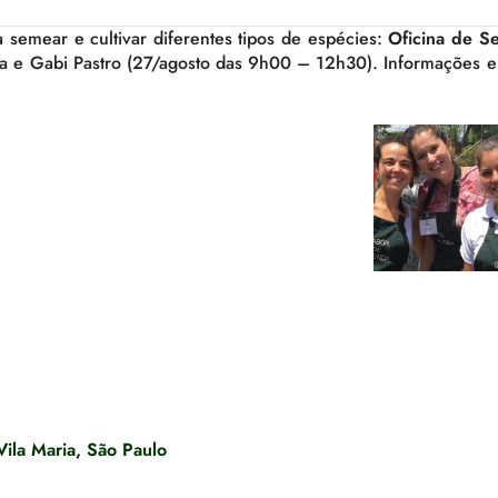
semear e cultivar diferentes tipos de espécies:
Oficina de S
a e Gabi Pastro (27/agosto das 9h00 – 12h30). Informações e 
Vila Maria, São Paulo