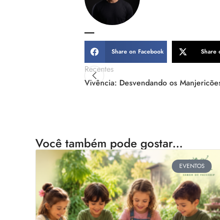
Share on Facebook
Share 
Recentes
Vivência: Desvendando os Manjericõe
Você também pode gostar...
EVENTOS