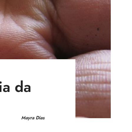
ia da
Mayra Dias