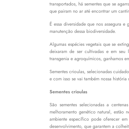
transportados, há sementes que se agar
que pairam no ar até encontrar um canti
É essa diversidade que nos assegura e 
manutenção dessa biodiversidade.
Algumas espécies vegetais que se extin
deixaram de ser cultivadas e em seu l
transgenia e agroquímicos, ganhamos e
Sementes crioulas, selecionadas cuidad
e com isso se vai também nossa história n
Sementes crioulas
São sementes selecionadas a centenas 
melhoramento genético natural, estão 
ambiente específico pode oferecer em 
desenvolvimento, que garantem a colheit