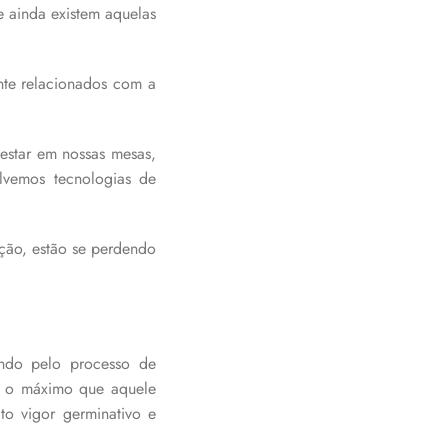
 ainda existem aquelas
nte relacionados com a
estar em nossas mesas,
olvemos tecnologias de
ção, estão se perdendo
ando pelo processo de
er o máximo que aquele
to vigor germinativo e