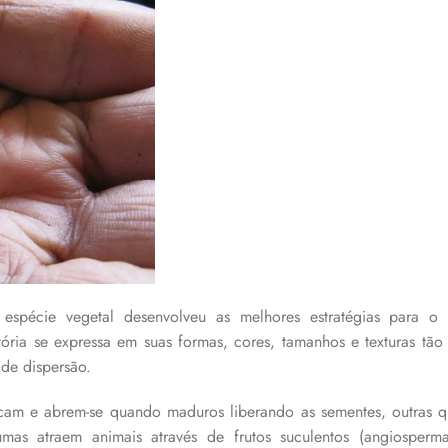
spécie vegetal desenvolveu as melhores estratégias para o 
tória se expressa em suas formas, cores, tamanhos e texturas tão
 de dispersão.
cam e abrem-se quando maduros liberando as sementes, outras 
umas atraem animais através de frutos suculentos (angiosperm