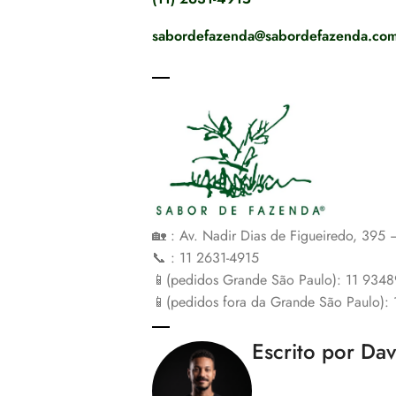
sabordefazenda@sabordefazenda.com
🏡 : Av. Nadir Dias de Figueiredo, 395
📞 : 11 2631-4915
📱(pedidos Grande São Paulo): 11 934
📱(pedidos fora da Grande São Paulo):
Escrito por Da