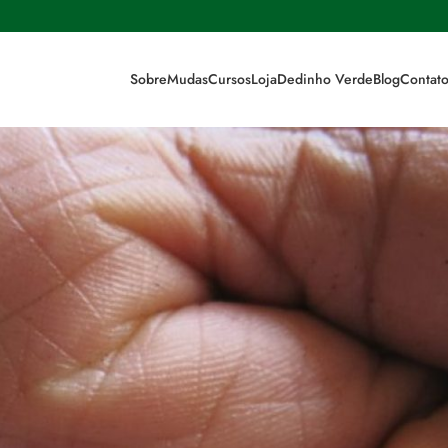
Sobre
Mudas
Cursos
Loja
Dedinho Verde
Blog
Contat