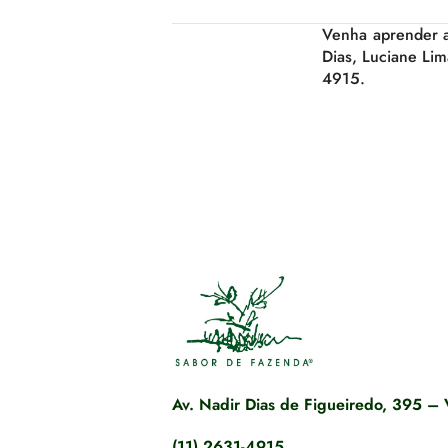
Venha aprender a 
Dias, Luciane Lim
4915.
Av. Nadir Dias de Figueiredo, 395 – 
(11) 2631-4915