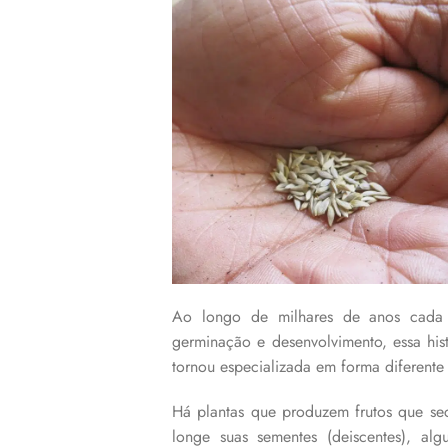
Ao longo de milhares de anos cada e
germinação e desenvolvimento, essa his
tornou especializada em forma diferente
Há plantas que produzem frutos que se
longe suas sementes (deiscentes), alg