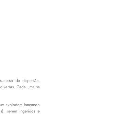
sucesso de dispersão,
 diversas. Cada uma se
que explodem lançando
as), serem ingeridos e