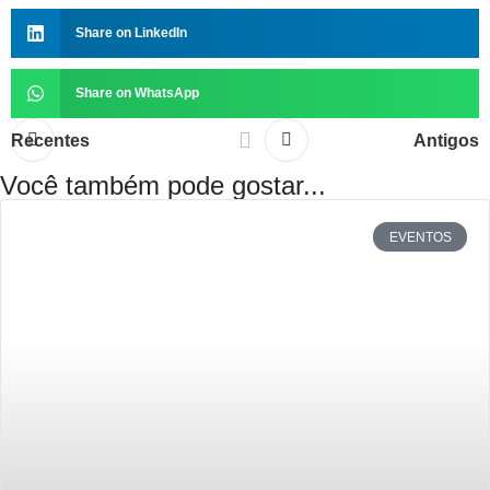
Share on LinkedIn
Share on WhatsApp
Recentes
Antigos
Você também pode gostar...
EVENTOS