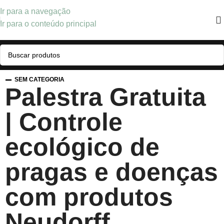
Ir para a navegação
Ir para o conteúdo principal
SEM CATEGORIA
Palestra Gratuita
| Controle
ecológico de
pragas e doenças
com produtos
Neudorff