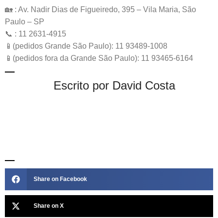
🏡 : Av. Nadir Dias de Figueiredo, 395 – Vila Maria, São
Paulo – SP
📞 : 11 2631-4915
📱(pedidos Grande São Paulo): 11 93489-1008
📱(pedidos fora da Grande São Paulo): 11 93465-6164
Escrito por David Costa
Share on Facebook
Share on X