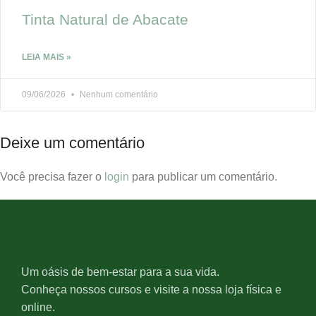
Tinta Natural de Abacate
LEIA MAIS »
09/06/2026
Nenhum comentário
Deixe um comentário
Você precisa fazer o
login
para publicar um comentário.
Um oásis de bem-estar para a sua vida.
Conheça nossos cursos e visite a nossa loja física e
online.