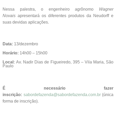
Nessa palestra, o engenheiro agrônomo
Wagner
Novais
apresentará os diferentes produtos da Neudorff e
suas devidas aplicações.
Data:
13/dezembro
Horário:
14h00 – 15h00
Local:
Av. Nadir Dias de Figueiredo, 395 – Vila Maria, São
Paulo
É necessário fazer
inscrição:
sabordefazenda@sabordefazenda.com.br
(única
forma de inscrição).