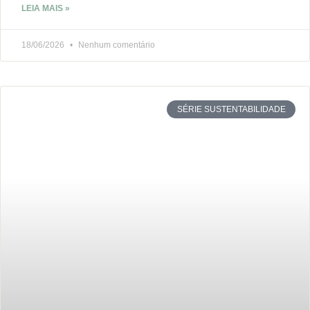
LEIA MAIS »
18/06/2026
Nenhum comentário
SÉRIE SUSTENTABILIDADE