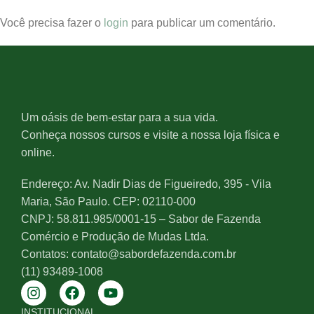
Você precisa fazer o
login
para publicar um comentário.
Um oásis de bem-estar para a sua vida.
Conheça nossos cursos e visite a nossa loja física e
online.
Endereço: Av. Nadir Dias de Figueiredo, 395 - Vila
Maria, São Paulo. CEP: 02110-000
CNPJ: 58.811.985/0001-15 – Sabor de Fazenda
Comércio e Produção de Mudas Ltda.
Contatos: contato@sabordefazenda.com.br
(11) 93489-1008
INSTITUCIONAL