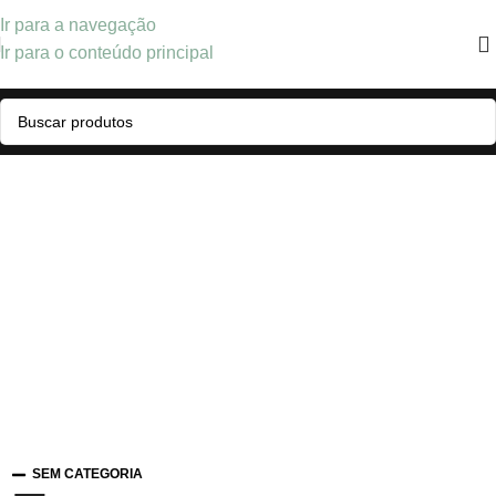
Ir para a navegação
Ir para o conteúdo principal
SEM CATEGORIA