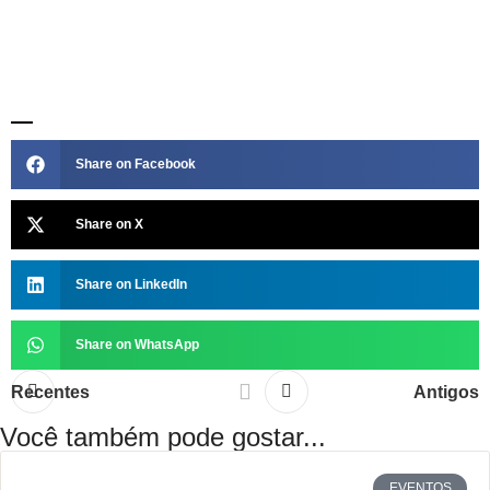
Share on Facebook
Share on X
Share on LinkedIn
Share on WhatsApp
Recentes
Antigos
Você também pode gostar...
EVENTOS