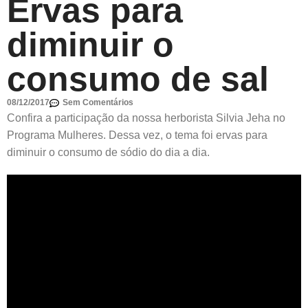
Ervas para
diminuir o
consumo de sal
08/12/2017
Sem Comentários
Confira a participação da nossa herborista Silvia Jeha no
Programa Mulheres. Dessa vez, o tema foi ervas para
diminuir o consumo de sódio do dia a dia.