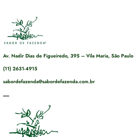
Av. Nadir Dias de Figueiredo, 395 – Vila Maria, São Paulo
(11) 2631-4915
sabordefazenda@sabordefazenda.com.br