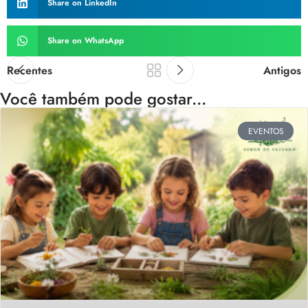
Share on LinkedIn
Share on WhatsApp
Recentes
Antigos
Você também pode gostar...
EVENTOS