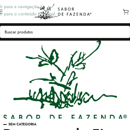
Ir para a navegação
Ir para o conteúdo principal
SEM CATEGORIA