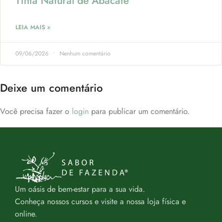
Tinta Natural de Abacate
LEIA MAIS »
09/06/2026
Nenhum comentário
Deixe um comentário
Você precisa fazer o
login
para publicar um comentário.
Um oásis de bem-estar para a sua vida.
Conheça nossos cursos e visite a nossa loja física e
online.