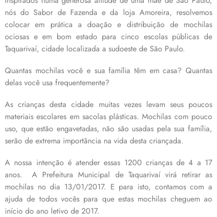
Inspirados numa generosa atitude de uma mãe de São Paulo,
nós do Sabor de Fazenda e da loja Amoreira, resolvemos
colocar em prática a doação e distribuição de mochilas
ociosas e em bom estado para cinco escolas públicas de
Taquarivaí, cidade localizada a sudoeste de São Paulo.
Quantas mochilas você e sua família têm em casa? Quantas
delas você usa frequentemente?
As crianças desta cidade muitas vezes levam seus poucos
materiais escolares em sacolas plásticas. Mochilas com pouco
uso, que estão engavetadas, não são usadas pela sua família,
serão de extrema importância na vida desta criançada.
A nossa intenção é atender essas 1200 crianças de 4 a 17
anos. A Prefeitura Municipal de Taquarivaí virá retirar as
mochilas no dia 13/01/2017. E para isto, contamos com a
ajuda de todos vocês para que estas mochilas cheguem ao
início do ano letivo de 2017.