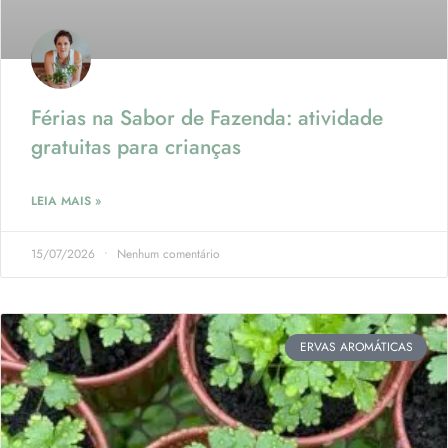
Férias na Sabor de Fazenda: atividade
gratuitas para crianças
LEIA MAIS »
15/07/2026
Nenhum comentário
ERVAS AROMÁTICAS