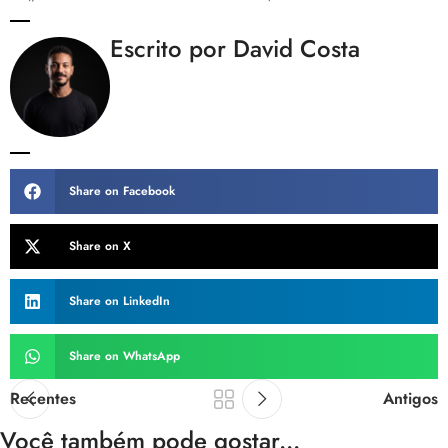
Escrito por David Costa
Share on Facebook
Share on X
Share on LinkedIn
Share on WhatsApp
Recentes
Antigos
Você também pode gostar...