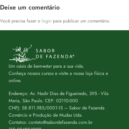
Deixe um comentário
Você precisa fazer o
login
para publicar um comentário.
Um oásis de bem-estar para a sua vida.
Conheça nossos cursos e visite a nossa loja física e
online.
Endereço: Av. Nadir Dias de Figueiredo, 395 - Vila
Maria, São Paulo. CEP: 02110-000
CNPJ: 58.811.985/0001-15 – Sabor de Fazenda
Comércio e Produção de Mudas Ltda.
Contatos: contato@sabordefazenda.com.br