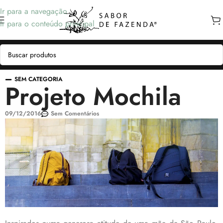
Ir para a navegação
Ir para o conteúdo principal
SEM CATEGORIA
Projeto Mochila
09/12/2016
Sem Comentários