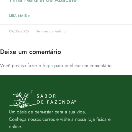
LEIA MAIS »
09/06/2026
Nenhum comentário
Deixe um comentário
Você precisa fazer o
login
para publicar um comentário.
Um oásis de bem-estar para a sua vida.
Conheça nossos cursos e visite a nossa loja física e
online.