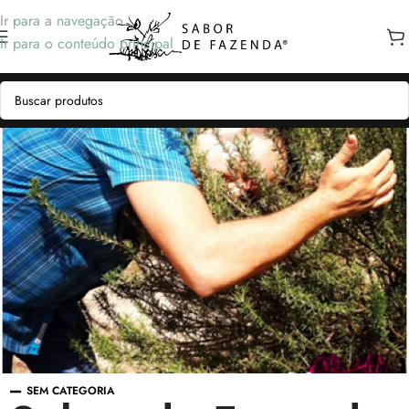
Ir para a navegação
Ir para o conteúdo principal
SEM CATEGORIA