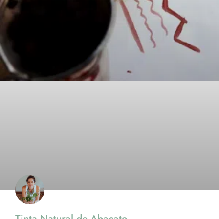
Tinta Natural de Abacate