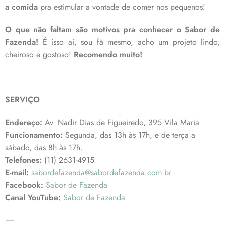
a comida
pra estimular a vontade de comer nos pequenos!
O que não faltam são motivos pra conhecer o Sabor de
Fazenda!
É isso aí, sou fã mesmo, acho um projeto lindo,
cheiroso e gostoso!
Recomendo muito!
SERVIÇO
Endereço:
Av. Nadir Dias de Figueiredo, 395 Vila Maria
Funcionamento:
Segunda, das 13h às 17h, e de terça a
sábado, das 8h às 17h.
Telefones:
(11) 2631-4915
E-mail:
sabordefazenda@sabordefazenda.com.br
Facebook:
Sabor de Fazenda
Canal YouTube:
Sabor de Fazenda
—-