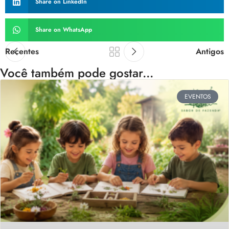
Share on LinkedIn
Share on WhatsApp
Recentes
Antigos
Você também pode gostar...
EVENTOS