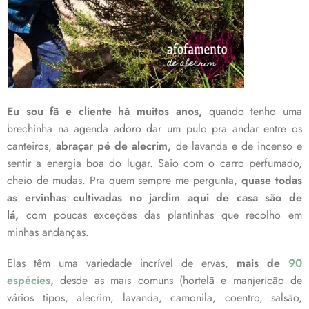
Eu sou fã e cliente há muitos anos,
quando tenho uma
brechinha na agenda adoro dar um pulo pra andar entre os
canteiros,
abraçar pé de alecrim,
de lavanda e de incenso e
sentir a energia boa do lugar. Saio com o carro perfumado,
cheio de mudas. Pra quem sempre me pergunta,
quase todas
as ervinhas cultivadas no jardim aqui de casa são de
lá,
com poucas exceções das plantinhas que recolho em
minhas andanças.
Elas têm uma variedade incrível de ervas,
mais de
90
espécies,
desde as mais comuns (hortelã e manjericão de
vários tipos, alecrim, lavanda, camonila, coentro, salsão,