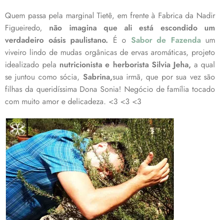
Quem passa pela marginal Tietê, em frente à Fabrica da Nadir
Figueiredo,
não imagina que ali está escondido um
verdadeiro oásis paulistano.
É o
Sabor de Fazenda
um
viveiro lindo de mudas orgânicas de ervas aromáticas, projeto
idealizado pela
nutricionista e herborista Silvia Jeha,
a qual
se juntou como sócia,
Sabrina,
sua irmã, que por sua vez são
filhas da queridíssima Dona Sonia! Negócio de família tocado
com muito amor e delicadeza. <3 <3 <3