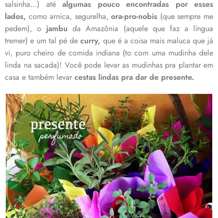
salsinha…) até
algumas pouco encontradas por esses
lados,
como arnica, segurelha,
ora-pro-nobis
(que sempre me
pedem), o
jambu
da Amazônia (aquele que faz a língua
tremer) e um tal pé de
curry,
que é a coisa mais maluca que já
vi, puro cheiro de comida indiana (to com uma mudinha dele
linda na sacada)! Você pode levar as mudinhas pra plantar em
casa e também levar
cestas lindas pra dar de presente.