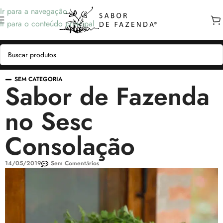
Ir para a navegação
Ir para o conteúdo principal
SEM CATEGORIA
Sabor de Fazenda
no Sesc
Consolação
14/05/2019
Sem Comentários