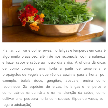
Plantar, cultivar e colher ervas, hortaliças e temperos em casa é
algo muito prazeroso, além de nos reconectar com a natureza
e trazer sabor e saúde ao nosso dia a dia. A oficina dá dicas
de como começar uma horta a partir de sementeira e
propágulos de vegetais que vão da cozinha para a horta, por
exemplo: batata doce, gengibre, abacate; ensina como
reconhecer 25 espécies de ervas, hortaliças e temperos e
como usá-los na culinária e na manutenção da saúde; como
cultivar uma pequena horta com sucesso (tipos de vasos, sol,
rega e adubação).