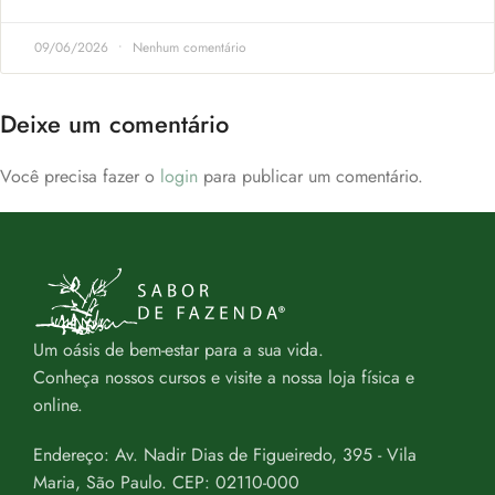
09/06/2026
Nenhum comentário
Deixe um comentário
Você precisa fazer o
login
para publicar um comentário.
Um oásis de bem-estar para a sua vida.
Conheça nossos cursos e visite a nossa loja física e
online.
Endereço: Av. Nadir Dias de Figueiredo, 395 - Vila
Maria, São Paulo. CEP: 02110-000