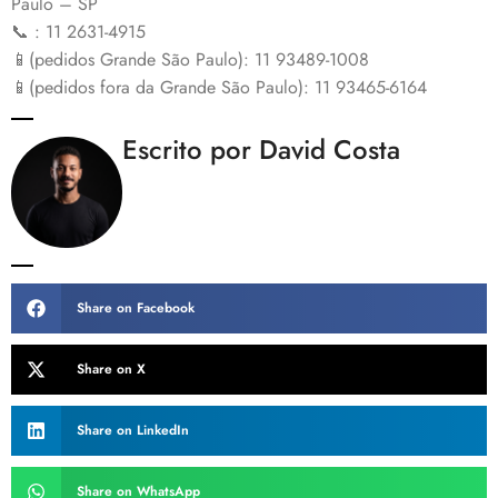
Paulo – SP
📞 : 11 2631-4915
📱(pedidos Grande São Paulo): 11 93489-1008
📱(pedidos fora da Grande São Paulo): 11 93465-6164
Escrito por David Costa
Share on Facebook
Share on X
Share on LinkedIn
Share on WhatsApp