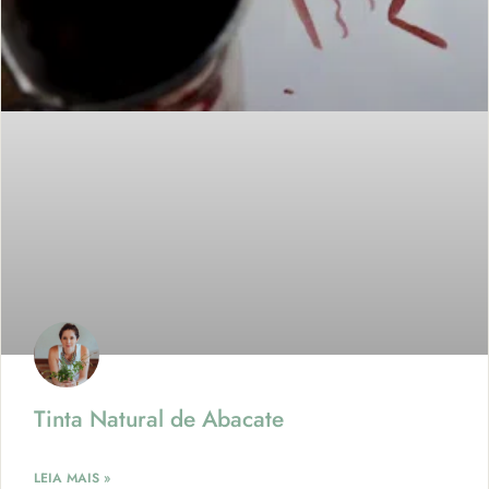
Tinta Natural de Abacate
LEIA MAIS »