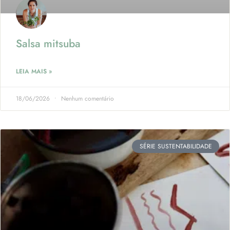
Salsa mitsuba
LEIA MAIS »
18/06/2026
Nenhum comentário
SÉRIE SUSTENTABILIDADE