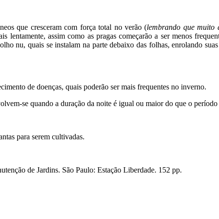
neos que cresceram com força total no verão (
lembrando que muito d
ais lentamente, assim como as pragas começarão a ser menos frequen
olho nu, quais se instalam na parte debaixo das folhas, enrolando sua
ecimento de doenças, quais poderão ser mais frequentes no inverno.
nvolvem-se quando a duração da noite é igual ou maior do que o período 
antas para serem cultivadas.
tenção de Jardins. São Paulo: Estação Liberdade. 152 pp.