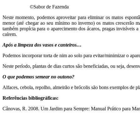
©Sabor de Fazenda
Neste momento, podemos aproveitar para eliminar os matos espontâ
menor (até chegar ao seu mínimo no inverno) os matos crescerão m
também propícia para o aparecimento dos ácaros, pragas invisíveis a 
caírem.
Após a limpeza dos vasos e canteiros…
Podemos incorporar torta de nim ao solo para evitar/minimizar o apar
Neste período, plantas de dias curtos são beneficiadas, ou seja, dese
O que podemos semear no outono?
Alfaces, cebola, repolho, almeirão e brócolis são bons exemplos de pl
Referências bibliográficas:
Cânovas, R. 2008. Um Jardim para Sempre: Manual Prático para Manu