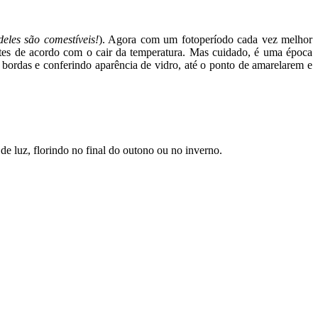
eles são comestíveis!
). Agora com um fotoperíodo cada vez melhor
tes de acordo com o cair da temperatura. Mas cuidado, é uma época
s bordas e conferindo aparência de vidro, até o ponto de amarelarem e
de luz, florindo no final do outono ou no inverno.