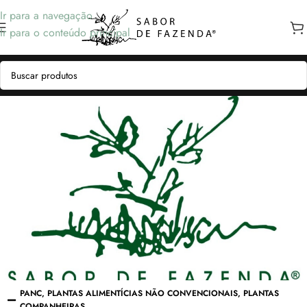
Ir para a navegação
Ir para o conteúdo principal
PANC
,
PLANTAS ALIMENTÍCIAS NÃO CONVENCIONAIS
,
PLANTAS
COMPANHEIRAS