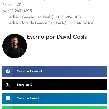
Paulo – SP
📞 : 11 2631-4915
📱(pedidos Grande São Paulo): 11 93489-1008
📱(pedidos fora da Grande São Paulo): 11 93465-6164
Escrito por David Costa
Share on Facebook
Share on X
Share on LinkedIn