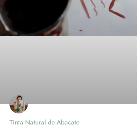
Tinta Natural de Abacate