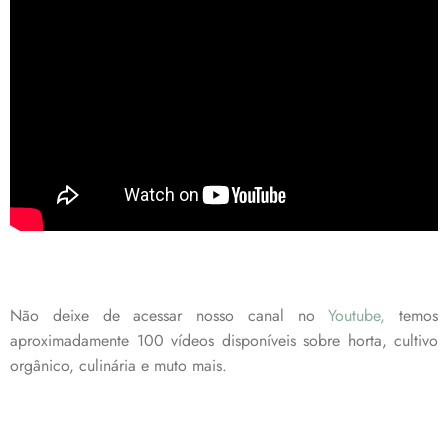
Não deixe de acessar nosso canal no
Youtube,
temos
aproximadamente 100 vídeos disponíveis sobre horta, cultivo
orgânico, culinária e muto mais.