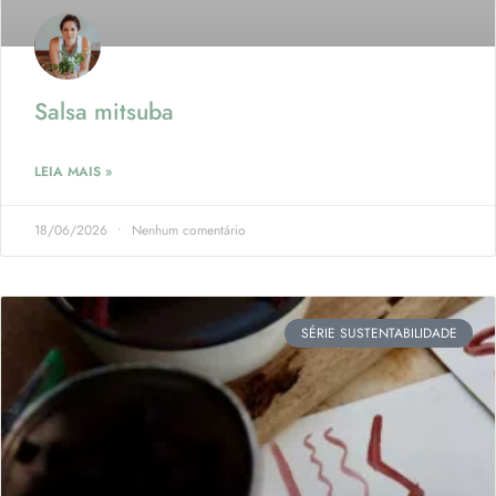
Salsa mitsuba
LEIA MAIS »
18/06/2026
Nenhum comentário
SÉRIE SUSTENTABILIDADE