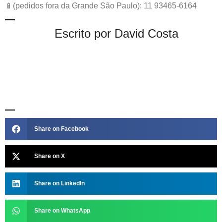
📱(pedidos fora da Grande São Paulo): 11 93465-6164
Escrito por David Costa
Share on Facebook
Share on X
Share on LinkedIn
Share on WhatsApp