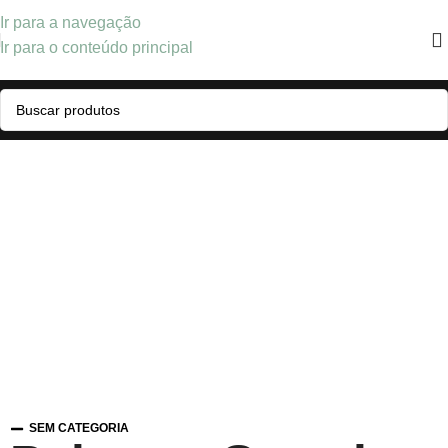
Ir para a navegação
Ir para o conteúdo principal
SEM CATEGORIA