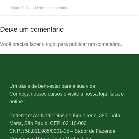
09/06/2026
Nenhum comentário
Deixe um comentário
Você precisa fazer o
login
para publicar um comentário.
Um oásis de bem-estar para a sua vida.
Conheça nossos cursos e visite a nossa loja física e
online.
Endereço: Av. Nadir Dias de Figueiredo, 395 - Vila
Maria, São Paulo. CEP: 02110-000
CNPJ: 58.811.985/0001-15 – Sabor de Fazenda
Comércio e Produção de Mudas Ltda.