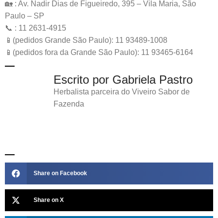
🏡 : Av. Nadir Dias de Figueiredo, 395 – Vila Maria, São
Paulo – SP
📞 : 11 2631-4915
📱(pedidos Grande São Paulo): 11 93489-1008
📱(pedidos fora da Grande São Paulo): 11 93465-6164
Escrito por Gabriela Pastro
Herbalista parceira do Viveiro Sabor de
Fazenda
Share on Facebook
Share on X