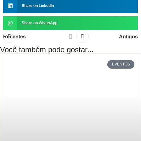
Share on LinkedIn
Share on WhatsApp
Recentes
Antigos
Você também pode gostar...
EVENTOS