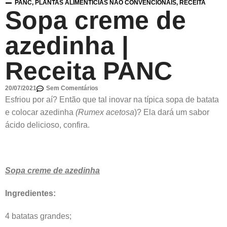
PANC
,
PLANTAS ALIMENTÍCIAS NÃO CONVENCIONAIS
,
RECEITA
Sopa creme de
azedinha |
Receita PANC
20/07/2021
Sem Comentários
Esfriou por aí? Então que tal inovar na típica sopa de batata
e colocar azedinha
(Rumex acetosa
)? Ela dará um sabor
ácido delicioso, confira.
Sopa creme de azedinha
Ingredientes:
4 batatas grandes;