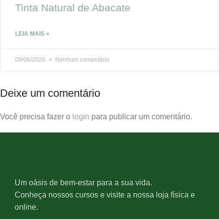
Tinta Natural de Abacate
LEIA MAIS »
09/06/2026
Nenhum comentário
Deixe um comentário
Você precisa fazer o
login
para publicar um comentário.
Um oásis de bem-estar para a sua vida.
Conheça nossos cursos e visite a nossa loja física e
online.