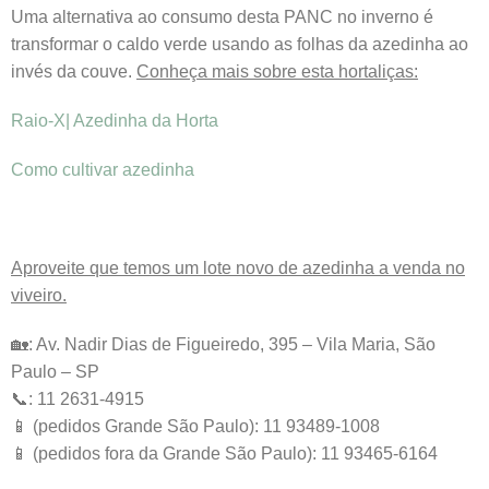
Uma alternativa ao consumo desta PANC no inverno é
transformar o caldo verde usando as folhas da azedinha ao
invés da couve.
Conheça mais sobre esta hortaliças:
Raio-X| Azedinha da Horta
Como cultivar azedinha
Aproveite que temos um lote novo de azedinha a venda no
viveiro.
🏡: Av. Nadir Dias de Figueiredo, 395 – Vila Maria, São
Paulo – SP
📞: 11 2631-4915
📱 (pedidos Grande São Paulo): 11 93489-1008
📱 (pedidos fora da Grande São Paulo): 11 93465-6164