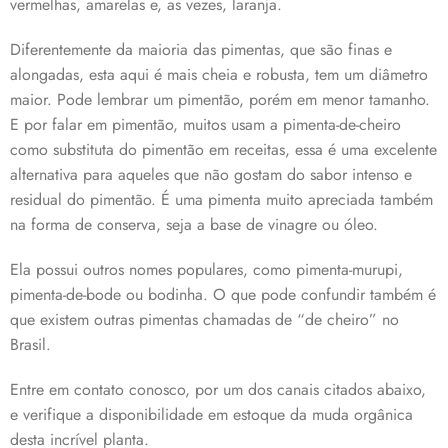
vermelhas, amarelas e, as vezes, laranja.
Diferentemente da maioria das pimentas, que são finas e
alongadas, esta aqui é mais cheia e robusta, tem um diâmetro
maior. Pode lembrar um pimentão, porém em menor tamanho.
E por falar em pimentão, muitos usam a pimenta-de-cheiro
como substituta do pimentão em receitas, essa é uma excelente
alternativa para aqueles que não gostam do sabor intenso e
residual do pimentão. É uma pimenta muito apreciada também
na forma de conserva, seja a base de vinagre ou óleo.
Ela possui outros nomes populares, como pimenta-murupi,
pimenta-de-bode ou bodinha. O que pode confundir também é
que existem outras pimentas chamadas de “de cheiro” no
Brasil.
Entre em contato conosco, por um dos canais citados abaixo,
e verifique a disponibilidade em estoque da muda orgânica
desta incrível planta.