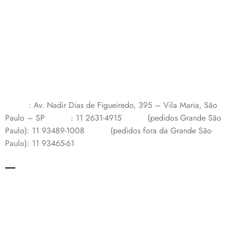
: Av. Nadir Dias de Figueiredo, 395 – Vila Maria, São
Paulo – SP
: 11 2631-4915
(pedidos Grande São
Paulo): 11 93489-1008
(pedidos fora da Grande São
Paulo): 11 93465-61