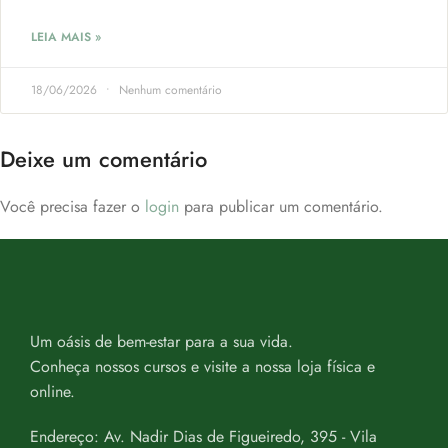
LEIA MAIS »
18/06/2026
Nenhum comentário
Deixe um comentário
Você precisa fazer o
login
para publicar um comentário.
Um oásis de bem-estar para a sua vida.
Conheça nossos cursos e visite a nossa loja física e
online.
Endereço: Av. Nadir Dias de Figueiredo, 395 - Vila