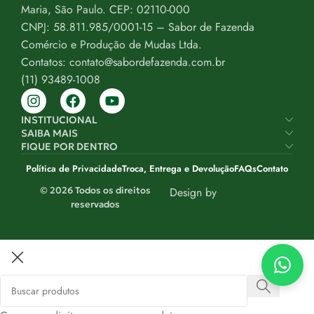
Maria, São Paulo. CEP: 02110-000
CNPJ: 58.811.985/0001-15 – Sabor de Fazenda
Comércio e Produção de Mudas Ltda.
Contatos: contato@sabordefazenda.com.br
(11) 93489-1008
INSTITUCIONAL
SAIBA MAIS
FIQUE POR DENTRO
Política de Privacidade
Troca, Entrega e Devolução
FAQs
Contato
© 2026 Todos os direitos
Design by
reservados