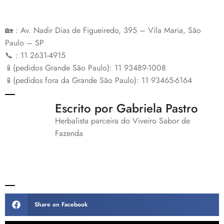
🏡 : Av. Nadir Dias de Figueiredo, 395 – Vila Maria, São
Paulo – SP
📞 : 11 2631-4915
📱(pedidos Grande São Paulo): 11 93489-1008
📱(pedidos fora da Grande São Paulo): 11 93465-6164
Escrito por Gabriela Pastro
Herbalista parceira do Viveiro Sabor de
Fazenda
Share on Facebook