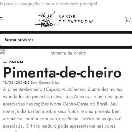
Ir para a navegação
Ir para o conteúdo principal
PIMENTA
Pimenta-de-cheiro
18/06/2024
Sem Comentários
A pimenta-de-cheiro (
Capsicum chinense
), é uma das muitas
variedades de pimentas nativas das Américas e um dos tipos
apreciados nas regiões Norte Centro-Oeste do Brasil. Seu
nome já diz bastante sobre seus frutos, é uma pimenta bem
aromática, porém com baixa picância, razões pelas quais é
apreciada. O fruto maduro pode apresentar-se nas cores