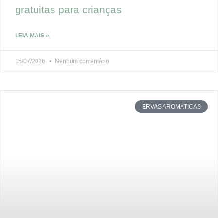
gratuitas para crianças
LEIA MAIS »
15/07/2026
Nenhum comentário
ERVAS AROMÁTICAS