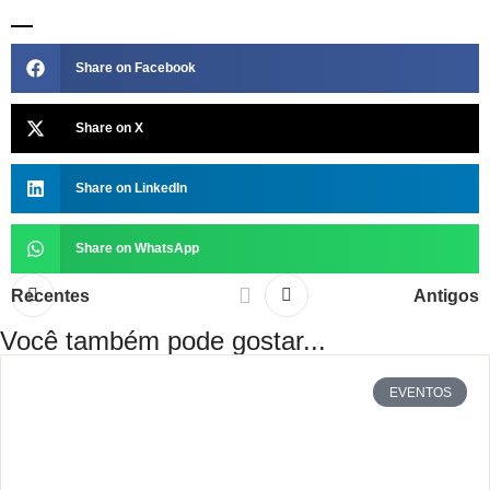
Share on Facebook
Share on X
Share on LinkedIn
Share on WhatsApp
Recentes
Antigos
Você também pode gostar...
EVENTOS