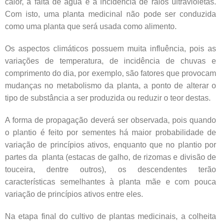
calor, a falta de água e a incidência de raios ultravioletas.
Com isto, uma planta medicinal não pode ser conduzida
como uma planta que será usada como alimento.
Os aspectos climáticos possuem muita influência, pois as
variações de temperatura, de incidência de chuvas e
comprimento do dia, por exemplo, são fatores que provocam
mudanças no metabolismo da planta, a ponto de alterar o
tipo de substância a ser produzida ou reduzir o teor destas.
A forma de propagação deverá ser observada, pois quando
o plantio é feito por sementes há maior probabilidade de
variação de princípios ativos, enquanto que no plantio por
partes da planta (estacas de galho, de rizomas e divisão de
touceira, dentre outros), os descendentes terão
características semelhantes à planta mãe e com pouca
variação de princípios ativos entre eles.
Na etapa final do cultivo de plantas medicinais, a colheita