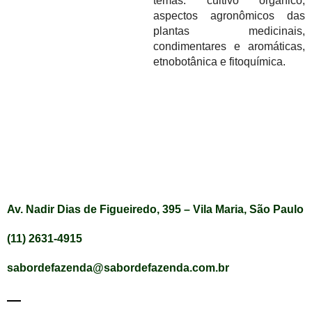
temas: cultivo orgânico,
aspectos agronômicos das
plantas medicinais,
condimentares e aromáticas,
etnobotânica e fitoquímica.
Av. Nadir Dias de Figueiredo, 395 – Vila Maria, São Paulo
(11) 2631-4915
sabordefazenda@sabordefazenda.com.br