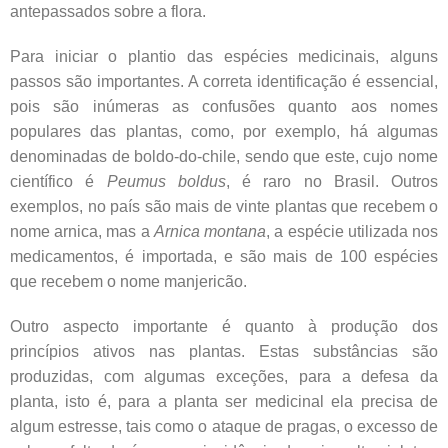
antepassados sobre a flora.
Para iniciar o plantio das espécies medicinais, alguns
passos são importantes. A correta identificação é essencial,
pois são inúmeras as confusões quanto aos nomes
populares das plantas, como, por exemplo, há algumas
denominadas de boldo-do-chile, sendo que este, cujo nome
científico é
Peumus boldus
, é raro no Brasil. Outros
exemplos, no país são mais de vinte plantas que recebem o
nome arnica, mas a
Arnica montana
, a espécie utilizada nos
medicamentos, é importada, e são mais de 100 espécies
que recebem o nome manjericão.
Outro aspecto importante é quanto à produção dos
princípios ativos nas plantas. Estas substâncias são
produzidas, com algumas exceções, para a defesa da
planta, isto é, para a planta ser medicinal ela precisa de
algum estresse, tais como o ataque de pragas, o excesso de