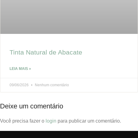
Tinta Natural de Abacate
LEIA MAIS »
09/06/2026
Nenhum comentário
Deixe um comentário
Você precisa fazer o
login
para publicar um comentário.