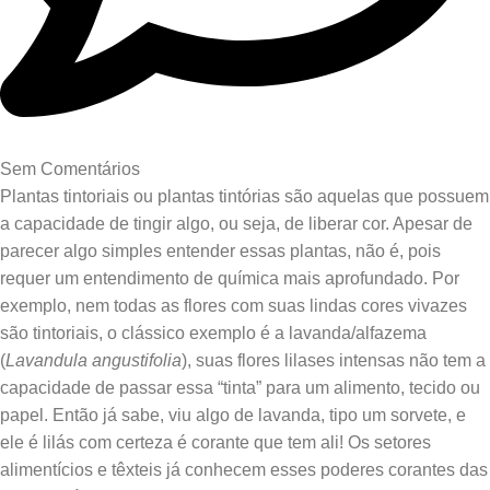
Sem Comentários
Plantas tintoriais ou plantas tintórias são aquelas que possuem
a capacidade de tingir algo, ou seja, de liberar cor. Apesar de
parecer algo simples entender essas plantas, não é, pois
requer um entendimento de química mais aprofundado. Por
exemplo, nem todas as flores com suas lindas cores vivazes
são tintoriais, o clássico exemplo é a lavanda/alfazema
(
Lavandula angustifolia
), suas flores lilases intensas não tem a
capacidade de passar essa “tinta” para um alimento, tecido ou
papel. Então já sabe, viu algo de lavanda, tipo um sorvete, e
ele é lilás com certeza é corante que tem ali! Os setores
alimentícios e têxteis já conhecem esses poderes corantes das