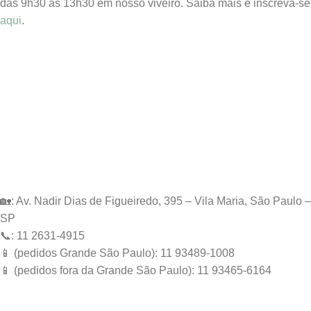
das 9h30 às 13h30 em nosso viveiro. Saiba mais e inscreva-se
aqui
.
🏡: Av. Nadir Dias de Figueiredo, 395 – Vila Maria, São Paulo –
SP
📞: 11 2631-4915
📱 (pedidos Grande São Paulo): 11 93489-1008
📱 (pedidos fora da Grande São Paulo): 11 93465-6164