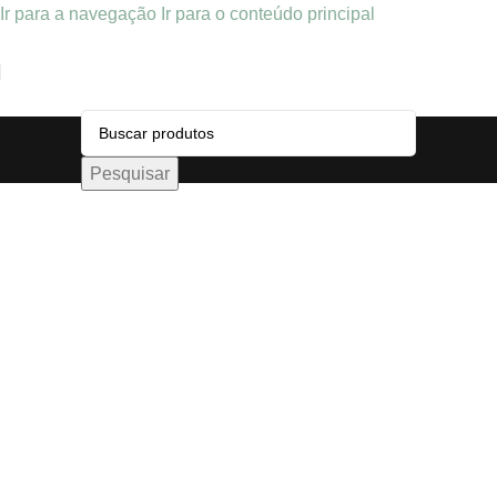
Ir para a navegação
Ir para o conteúdo principal
Pesquisar