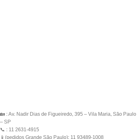
🏡 : Av. Nadir Dias de Figueiredo, 395 – Vila Maria, São Paulo
– SP
📞 : 11 2631-4915
📱(pedidos Grande São Paulo): 11 93489-1008