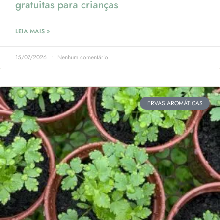
gratuitas para crianças
LEIA MAIS »
15/07/2026
Nenhum comentário
ERVAS AROMÁTICAS