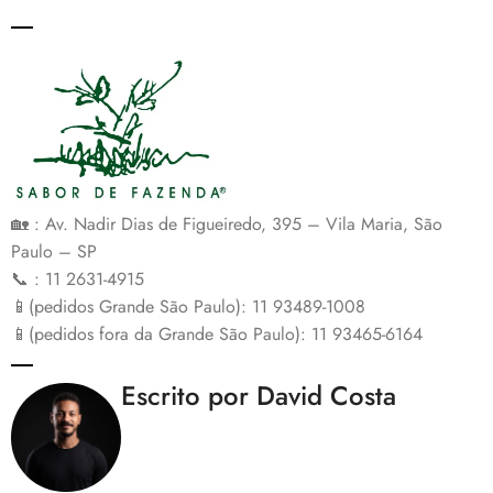
🏡 : Av. Nadir Dias de Figueiredo, 395 – Vila Maria, São
Paulo – SP
📞 : 11 2631-4915
📱(pedidos Grande São Paulo): 11 93489-1008
📱(pedidos fora da Grande São Paulo): 11 93465-6164
Escrito por David Costa