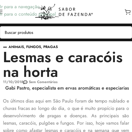
Ir para a navegação
Ir para o conteúdo principal
ANIMAIS
,
FUNGOS
,
PRAGAS
Lesmas e caracóis
na horta
11/10/2018
Sem Comentários
Gabi Pastro, especialista em ervas aromáticas e especiarias
Os últimos dias aqui em São Paulo foram de tempo nublado e
chuvas fracas ao longo do dia, o que é muito propício para o
desenvolvimento de pragas e doenças. As principais são
lesmas, caracóis, pulgões e fungos. Por isso, hoje vamos falar
sobre como afastar lesmas e caracóis e na semana que vem