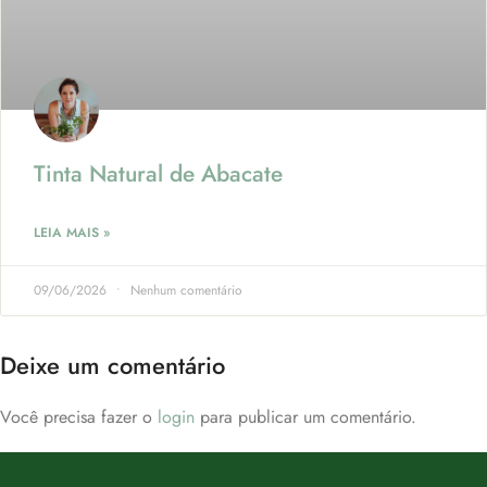
Tinta Natural de Abacate
LEIA MAIS »
09/06/2026
Nenhum comentário
Deixe um comentário
Você precisa fazer o
login
para publicar um comentário.