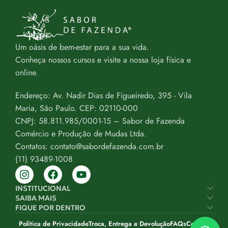
Um oásis de bem-estar para a sua vida.
Conheça nossos cursos e visite a nossa loja física e
online.
Endereço: Av. Nadir Dias de Figueiredo, 395 - Vila
Maria, São Paulo. CEP: 02110-000
CNPJ: 58.811.985/0001-15 – Sabor de Fazenda
Comércio e Produção de Mudas Ltda.
Contatos: contato@sabordefazenda.com.br
(11) 93489-1008
INSTITUCIONAL
SAIBA MAIS
FIQUE POR DENTRO
Política de Privacidade
Troca, Entrega e Devolução
FAQs
Contato