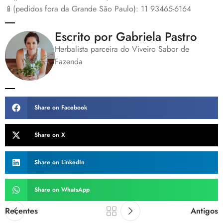
📱(pedidos fora da Grande São Paulo): 11 93465-6164
Escrito por Gabriela Pastro
Herbalista parceira do Viveiro Sabor de
Fazenda
Share on Facebook
Share on X
Share on LinkedIn
Share on WhatsApp
Recentes
Antigos