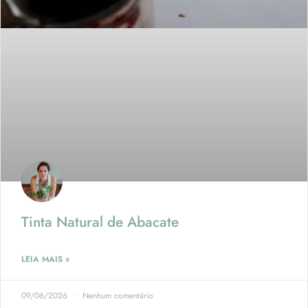
Tinta Natural de Abacate
LEIA MAIS »
09/06/2026
Nenhum comentário