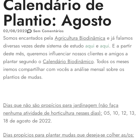
Calendário de
Plantio: Agosto
02/08/2022
Sem Comentários
Somos encantados pela
Agricultura Biodinâmica
e já falamos
diversas vezes deste sistema de estudo
aqui
e
aqui
. E a partir
deste mês, queremos influenciar nossos clientes e amigos a
plantar segundo o
Calendário Biodinâmico
. Todos os meses
iremos compartilhar com vocês a análise mensal sobre os
plantios de mudas.
Dias que não são propícios para jardinagem (não faça
nenhuma atividade de horticultura nesses dias):
05, 10, 12, 13,
18 de agosto de 2022.
Dias propícios para plantar mudas que deseja-se colher as/os: