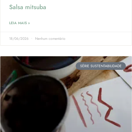
Salsa mitsuba
LEIA MAIS »
18/06/2026
Nenhum comentário
SÉRIE SUSTENTABILIDADE