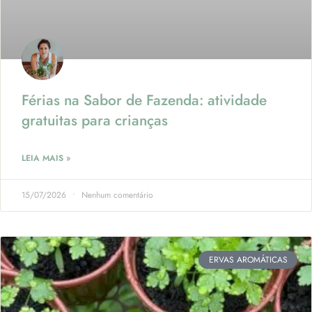
Férias na Sabor de Fazenda: atividade
gratuitas para crianças
LEIA MAIS »
15/07/2026
Nenhum comentário
ERVAS AROMÁTICAS