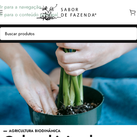
Ir para a navegação
Ir para o conteúdo principal
AGRICULTURA BIODINÂMICA