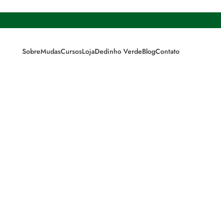
Sobre
Mudas
Cursos
Loja
Dedinho Verde
Blog
Contato