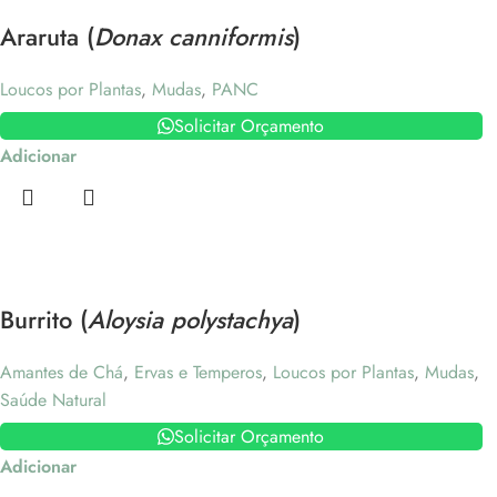
Araruta (
Donax canniformis
)
Loucos por Plantas
,
Mudas
,
PANC
Solicitar Orçamento
Adicionar
Burrito (
Aloysia polystachya
)
Amantes de Chá
,
Ervas e Temperos
,
Loucos por Plantas
,
Mudas
,
Saúde Natural
Solicitar Orçamento
Adicionar