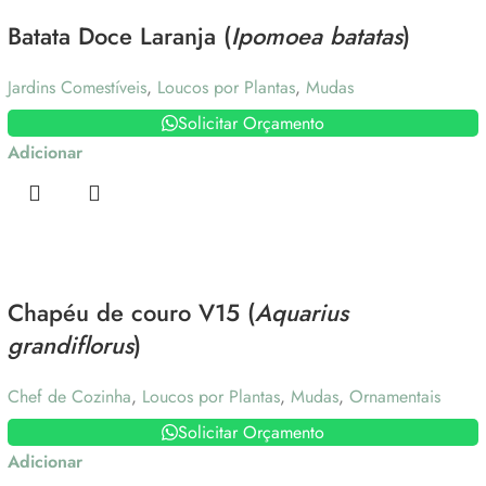
Batata Doce Laranja (
Ipomoea batatas
)
Jardins Comestíveis
,
Loucos por Plantas
,
Mudas
Solicitar Orçamento
Adicionar
Chapéu de couro V15 (
Aquarius
grandiflorus
)
Chef de Cozinha
,
Loucos por Plantas
,
Mudas
,
Ornamentais
Solicitar Orçamento
Adicionar