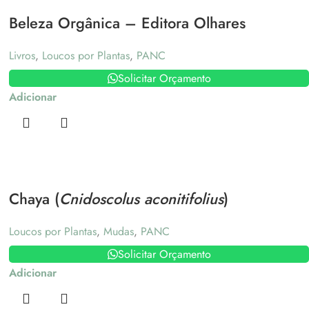
Beleza Orgânica – Editora Olhares
Livros
,
Loucos por Plantas
,
PANC
Solicitar Orçamento
Adicionar
Chaya (
Cnidoscolus aconitifolius
)
Loucos por Plantas
,
Mudas
,
PANC
Solicitar Orçamento
Adicionar