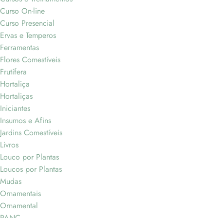
Curso On-line
Curso Presencial
Ervas e Temperos
Ferramentas
Flores Comestíveis
Frutífera
Hortaliça
Hortaliças
Iniciantes
Insumos e Afins
Jardins Comestíveis
Livros
Louco por Plantas
Loucos por Plantas
Mudas
Ornamentais
Ornamental
PANC