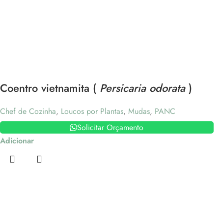
Coentro vietnamita (
Persicaria odorata
)
Chef de Cozinha
,
Loucos por Plantas
,
Mudas
,
PANC
Solicitar Orçamento
Adicionar