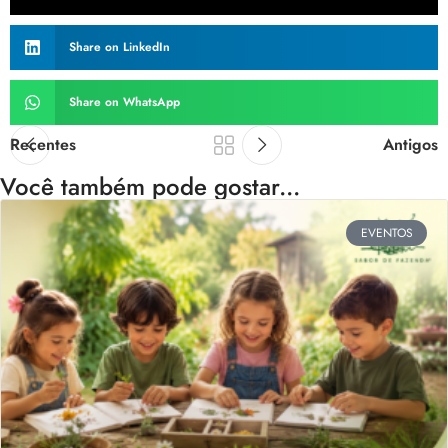
Share on LinkedIn
Share on WhatsApp
Recentes
Antigos
Você também pode gostar...
EVENTOS