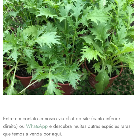
Entre em contato conosco via chat do site (canto inferior
direito) ou
WhatsApp
e descubra muitas outras espécies raras
que temos a venda por aqui.