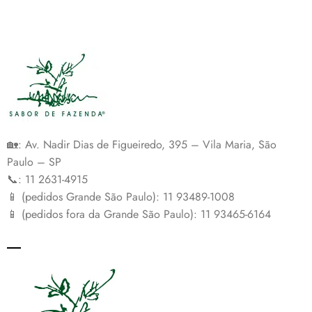
🏡: Av. Nadir Dias de Figueiredo, 395 – Vila Maria, São
Paulo – SP
📞: 11 2631-4915
📱 (pedidos Grande São Paulo): 11 93489-1008
📱 (pedidos fora da Grande São Paulo): 11 93465-6164