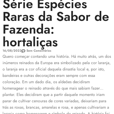
Série Espécies
Raras da Sabor de
Fazenda:
hortaliças
16/08/2022
Sem Comentários
Quero começar contando uma história. Há muito atrás, um dos
inúmeros reinados da Europa era simbolizado pela cor laranja,
o laranja era a cor oficial daquela dinastia local e, por isto,
bandeiras e outras decorações eram sempre com essa
coloração. Em um dado dia, os aldeões decidiram
homenagear o reinado através do que mais sabiam fazer…
plantar. Eles decidiram que a partir daquele momento iriam
parar de cultivar cenouras de cores variadas, deixariam para
trás as roxas, brancas, amarelas e rosa, e apenas cultivariam a
laranja como homenagem e símbolo do reinado. A história foi