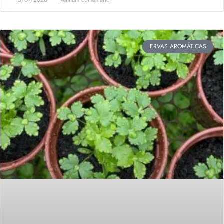
15/07/2026
Nenhum comentário
ERVAS AROMÁTICAS