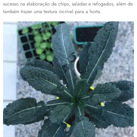
sucesso na elaboração de chips, saladas e refogados, além de
também trazer uma textura incrível para a horta.