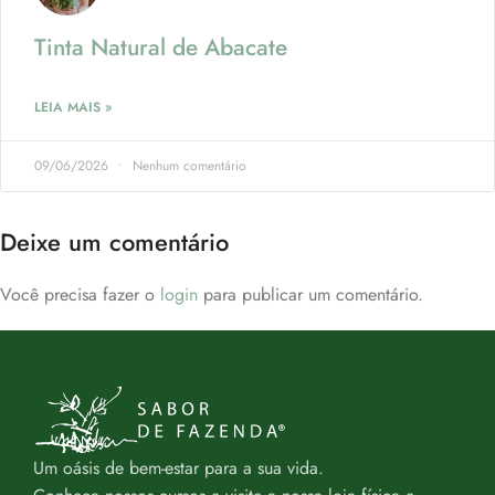
Tinta Natural de Abacate
LEIA MAIS »
09/06/2026
Nenhum comentário
Deixe um comentário
Você precisa fazer o
login
para publicar um comentário.
Um oásis de bem-estar para a sua vida.