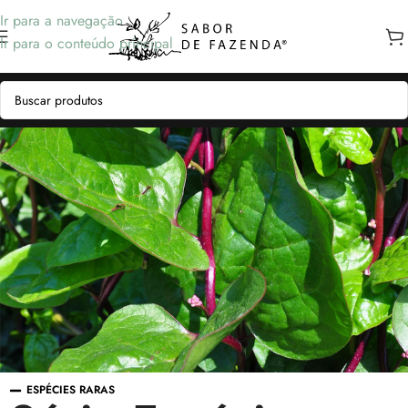
Ir para a navegação
Ir para o conteúdo principal
ESPÉCIES RARAS