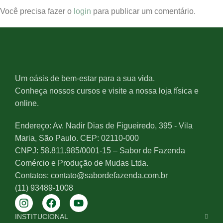
Você precisa fazer o
login
para publicar um comentário.
Um oásis de bem-estar para a sua vida.
Conheça nossos cursos e visite a nossa loja física e
online.
Endereço: Av. Nadir Dias de Figueiredo, 395 - Vila
Maria, São Paulo. CEP: 02110-000
CNPJ: 58.811.985/0001-15 – Sabor de Fazenda
Comércio e Produção de Mudas Ltda.
Contatos: contato@sabordefazenda.com.br
(11) 93489-1008
INSTITUCIONAL