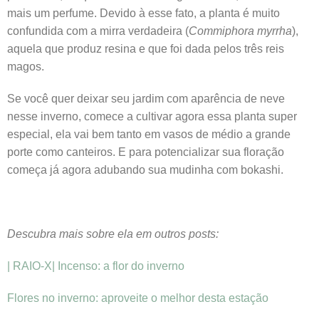
mais um perfume. Devido à esse fato, a planta é muito
confundida com a mirra verdadeira (
Commiphora myrrha
),
aquela que produz resina e que foi dada pelos três reis
magos.
Se você quer deixar seu jardim com aparência de neve
nesse inverno, comece a cultivar agora essa planta super
especial, ela vai bem tanto em vasos de médio a grande
porte como canteiros. E para potencializar sua floração
começa já agora adubando sua mudinha com bokashi.
Descubra mais sobre ela em outros posts:
| RAIO-X| Incenso: a flor do inverno
Flores no inverno: aproveite o melhor desta estação