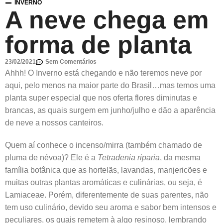
INVERNO
A neve chega em
forma de planta
23/02/2021
Sem Comentários
Ahhh! O Inverno está chegando e não teremos neve por
aqui, pelo menos na maior parte do Brasil…mas temos uma
planta super especial que nos oferta flores diminutas e
brancas, as quais surgem em junho/julho e dão a aparência
de neve a nossos canteiros.
Quem aí conhece o incenso/mirra (também chamado de
pluma de névoa)? Ele é a
Tetradenia riparia
, da mesma
família botânica que as hortelãs, lavandas, manjericões e
muitas outras plantas aromáticas e culinárias, ou seja, é
Lamiaceae. Porém, diferentemente de suas parentes, não
tem uso culinário, devido seu aroma e sabor bem intensos e
peculiares, os quais remetem à algo resinoso, lembrando