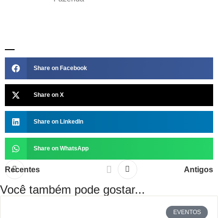
Share on Facebook
Share on X
Share on LinkedIn
Share on WhatsApp
Recentes
Antigos
Você também pode gostar...
EVENTOS