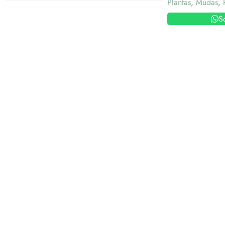
Plantas
,
Mudas
,
S