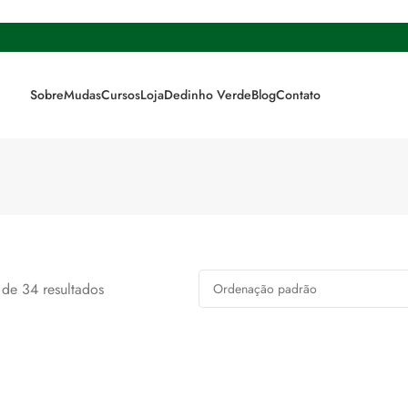
Sobre
Mudas
Cursos
Loja
Dedinho Verde
Blog
Contato
de 34 resultados