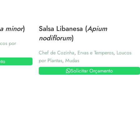
a minor
)
Salsa Libanesa (
Apium
nodiflorum
)
cos por
Chef de Cozinha
,
Ervas e Temperos
,
Loucos
por Plantas
,
Mudas
nto
Solicitar Orçamento