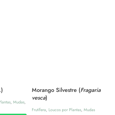
.)
Morango Silvestre (
Fragaria
vesca
)
lantas
,
Mudas
,
Frutífera
,
Loucos por Plantas
,
Mudas