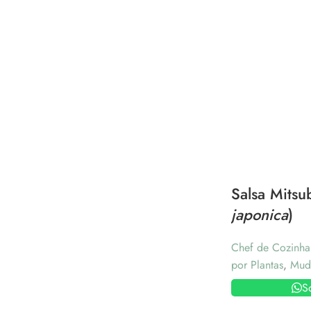
Salsa Mitsu
japonica
)
Chef de Cozinha
por Plantas
,
Mud
S