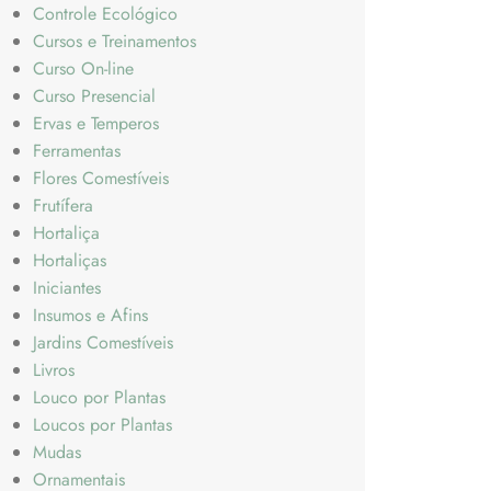
Controle Ecológico
Cursos e Treinamentos
Curso On-line
Curso Presencial
Ervas e Temperos
Ferramentas
Flores Comestíveis
Frutífera
Hortaliça
Hortaliças
Iniciantes
Insumos e Afins
Jardins Comestíveis
Livros
Louco por Plantas
Loucos por Plantas
Mudas
Ornamentais