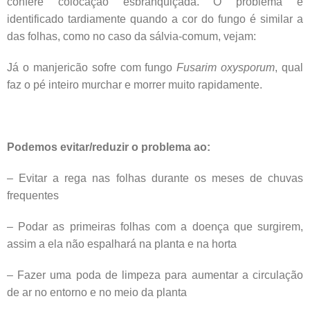
confere colocação esbranquiçada. O problema é
identificado tardiamente quando a cor do fungo é similar a
das folhas, como no caso da sálvia-comum, vejam:
Já o manjericão sofre com fungo
Fusarim oxysporum
, qual
faz o pé inteiro murchar e morrer muito rapidamente.
Podemos evitar/reduzir o problema ao:
– Evitar a rega nas folhas durante os meses de chuvas
frequentes
– Podar as primeiras folhas com a doença que surgirem,
assim a ela não espalhará na planta e na horta
– Fazer uma poda de limpeza para aumentar a circulação
de ar no entorno e no meio da planta