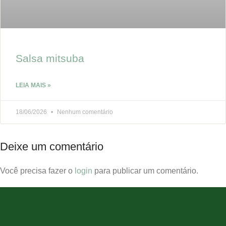
Salsa mitsuba
LEIA MAIS »
18/06/2026
Nenhum comentário
Deixe um comentário
Você precisa fazer o
login
para publicar um comentário.