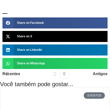
Share on Facebook
Share on X
Share on LinkedIn
Share on WhatsApp
Recentes
Antigos
Você também pode gostar...
EVENTOS