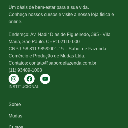
Um oásis de bem-estar para a sua vida.
Conheça nossos cursos e visite a nossa loja física e
online.
Endereço: Av. Nadir Dias de Figueiredo, 395 - Vila
Maria, São Paulo. CEP: 02110-000
CNPJ: 58.811.985/0001-15 – Sabor de Fazenda
Comércio e Produção de Mudas Ltda.
Contatos: contato@sabordefazenda.com.br
(11) 93489-1008
INSTITUCIONAL
Sobre
Mudas
Cursos