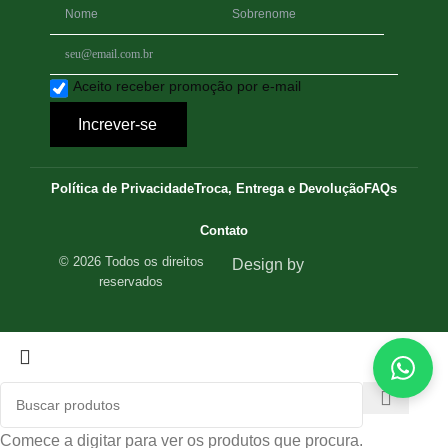
Aceito receber promoção por e-mail
Increver-se
Política de Privacidade
Troca, Entrega e Devolução
FAQs
Contato
© 2026 Todos os direitos
Design by
reservados
Comece a digitar para ver os produtos que procura.