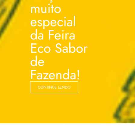
muito
especial
da Feira
Eco Sabor
de
Fazenda!
CONTINUE LENDO