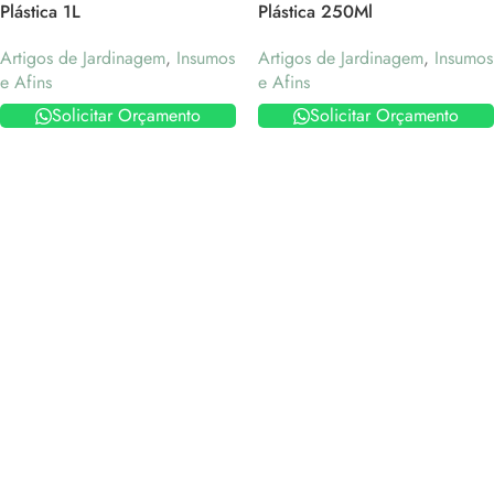
Plástica 1L
Plástica 250Ml
Artigos de Jardinagem
,
Insumos
Artigos de Jardinagem
,
Insumos
e Afins
e Afins
Solicitar Orçamento
Solicitar Orçamento