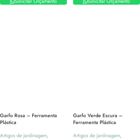
Solicitar Orçamento
Solicitar Orçamento
Garfo Rosa – Ferramenta
Garfo Verde Escura –
Plástica
Ferramenta Plástica
Artigos de Jardinagem
,
Artigos de Jardinagem
,