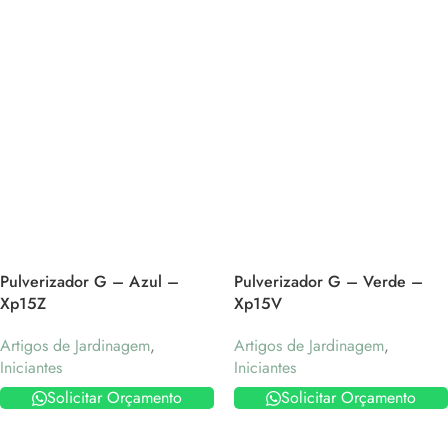
Pulverizador G – Azul –
Pulverizador G – Verde –
Xp15Z
Xp15V
Artigos de Jardinagem
,
Artigos de Jardinagem
,
Iniciantes
Iniciantes
Solicitar Orçamento
Solicitar Orçamento