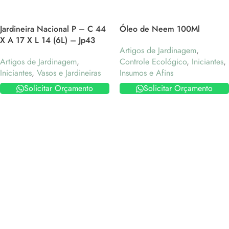
Jardineira Nacional P – C 44
Óleo de Neem 100Ml
X A 17 X L 14 (6L) – Jp43
Artigos de Jardinagem
,
Artigos de Jardinagem
,
Controle Ecológico
,
Iniciantes
,
Iniciantes
,
Vasos e Jardineiras
Insumos e Afins
Solicitar Orçamento
Solicitar Orçamento