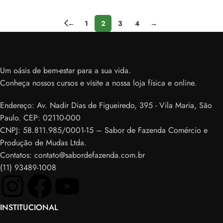
←
1
2
3
4
→
Um oásis de bem-estar para a sua vida.
Conheça nossos cursos e visite a nossa loja física e online.
Endereço: Av. Nadir Dias de Figueiredo, 395 - Vila Maria, São
Paulo. CEP: 02110-000
CNPJ: 58.811.985/0001-15 – Sabor de Fazenda Comércio e
Produção de Mudas Ltda.
Contatos: contato@sabordefazenda.com.br
(11) 93489-1008
INSTITUCIONAL