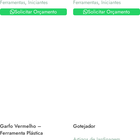
Ferramentas
,
Iniciantes
Ferramentas
,
Iniciantes
Solicitar Orçamento
Solicitar Orçamento
Garfo Vermelho –
Gotejador
Ferramenta Plástica
Artigos de Jardinagem
,