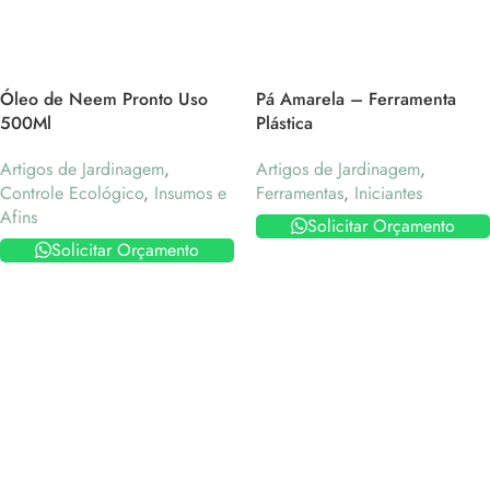
Óleo de Neem Pronto Uso
Pá Amarela – Ferramenta
500Ml
Plástica
Artigos de Jardinagem
,
Artigos de Jardinagem
,
Controle Ecológico
,
Insumos e
Ferramentas
,
Iniciantes
Afins
Solicitar Orçamento
Solicitar Orçamento