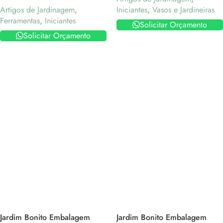
Artigos de Jardinagem
,
Iniciantes
,
Vasos e Jardineiras
Ferramentas
,
Iniciantes
Solicitar Orçamento
Solicitar Orçamento
Jardim Bonito Embalagem
Jardim Bonito Embalagem