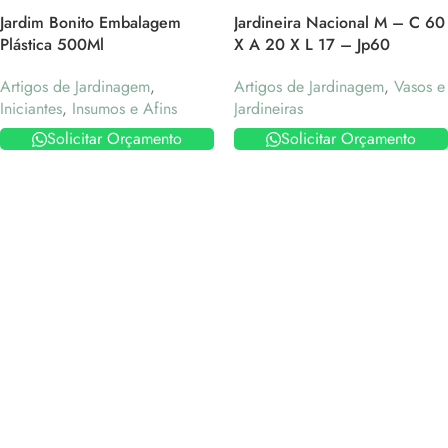
Jardim Bonito Embalagem
Jardineira Nacional M – C 60
Plástica 500Ml
X A 20 X L 17 – Jp60
Artigos de Jardinagem
,
Artigos de Jardinagem
,
Vasos e
Iniciantes
,
Insumos e Afins
Jardineiras
Solicitar Orçamento
Solicitar Orçamento