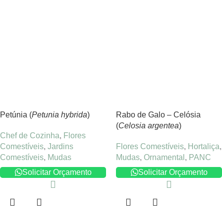
Petúnia (
Petunia hybrida
)
Rabo de Galo – Celósia
(
Celosia argentea
)
Chef de Cozinha
,
Flores
Comestíveis
,
Jardins
Flores Comestíveis
,
Hortaliça
,
Comestíveis
,
Mudas
Mudas
,
Ornamental
,
PANC
Solicitar Orçamento
Solicitar Orçamento