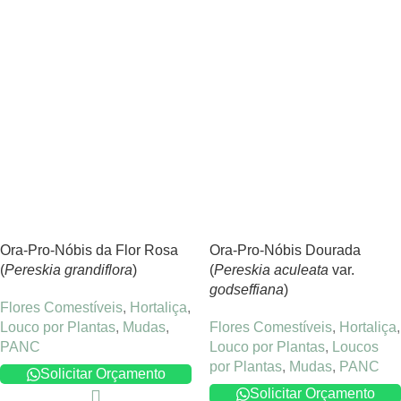
Ora-Pro-Nóbis da Flor Rosa
Ora-Pro-Nóbis Dourada
(
Pereskia grandiflora
)
(
Pereskia aculeata
var.
godseffiana
)
Flores Comestíveis
,
Hortaliça
,
Louco por Plantas
,
Mudas
,
Flores Comestíveis
,
Hortaliça
,
PANC
Louco por Plantas
,
Loucos
por Plantas
,
Mudas
,
PANC
Solicitar Orçamento
Solicitar Orçamento