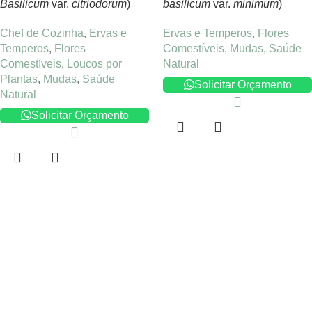
Basilicum
var.
citriodorum
)
basilicum
var.
minimum
)
Chef de Cozinha
,
Ervas e
Ervas e Temperos
,
Flores
Temperos
,
Flores
Comestíveis
,
Mudas
,
Saúde
Comestíveis
,
Loucos por
Natural
Plantas
,
Mudas
,
Saúde
Solicitar Orçamento
Natural
Solicitar Orçamento