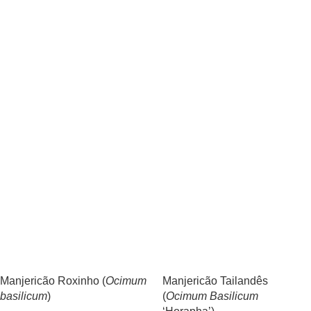
Manjericão Roxinho (
Ocimum
Manjericão Tailandês
basilicum
)
(
Ocimum Basilicum