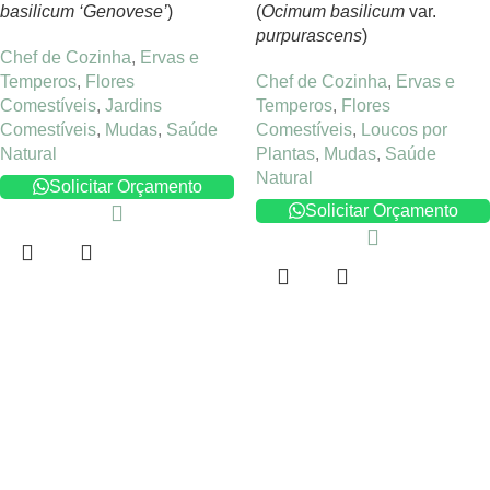
basilicum ‘Genovese’
)
(
Ocimum basilicum
var.
purpurascens
)
Chef de Cozinha
,
Ervas e
Temperos
,
Flores
Chef de Cozinha
,
Ervas e
Comestíveis
,
Jardins
Temperos
,
Flores
Comestíveis
,
Mudas
,
Saúde
Comestíveis
,
Loucos por
Natural
Plantas
,
Mudas
,
Saúde
Natural
Solicitar Orçamento
Solicitar Orçamento