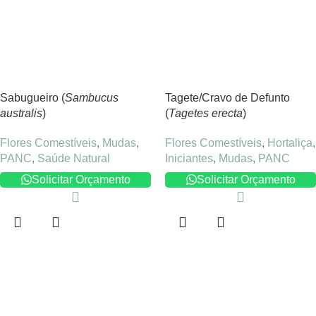
Sabugueiro (
Sambucus
Tagete/Cravo de Defunto
australis
)
(
Tagetes erecta
)
Flores Comestíveis
,
Mudas
,
Flores Comestíveis
,
Hortaliça
,
PANC
,
Saúde Natural
Iniciantes
,
Mudas
,
PANC
Solicitar Orçamento
Solicitar Orçamento