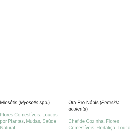
Miosótis (
Myosotis
spp.)
Ora-Pro-Nóbis (
Pereskia
aculeata
)
Flores Comestíveis
,
Loucos
por Plantas
,
Mudas
,
Saúde
Chef de Cozinha
,
Flores
Natural
Comestíveis
,
Hortaliça
,
Louco