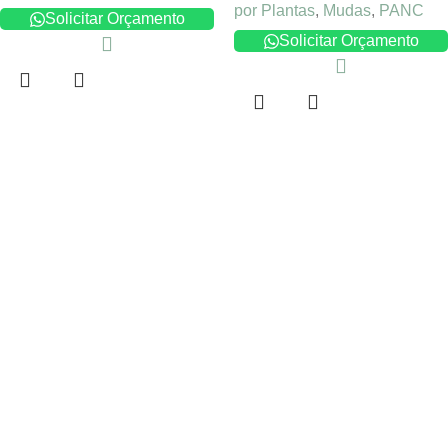
por Plantas
,
Mudas
,
PANC
Solicitar Orçamento
Solicitar Orçamento