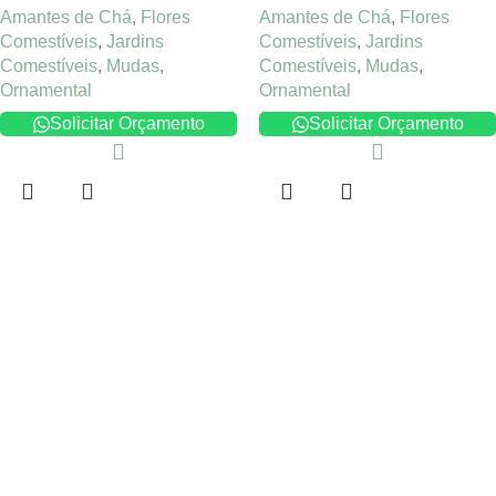
Amantes de Chá
,
Flores
Amantes de Chá
,
Flores
Comestíveis
,
Jardins
Comestíveis
,
Jardins
Comestíveis
,
Mudas
,
Comestíveis
,
Mudas
,
Ornamental
Ornamental
Solicitar Orçamento
Solicitar Orçamento