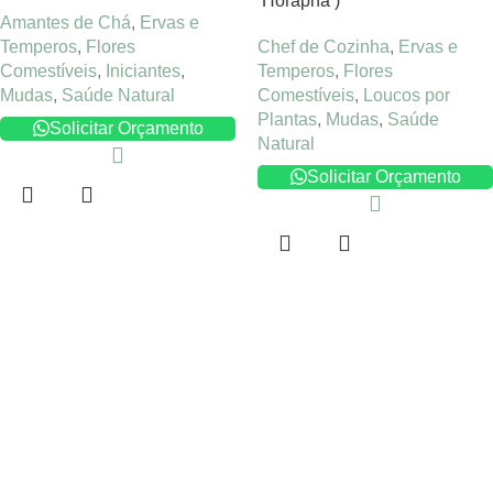
‘Horapha’)
Amantes de Chá
,
Ervas e
Temperos
,
Flores
Chef de Cozinha
,
Ervas e
Comestíveis
,
Iniciantes
,
Temperos
,
Flores
Mudas
,
Saúde Natural
Comestíveis
,
Loucos por
Plantas
,
Mudas
,
Saúde
Solicitar Orçamento
Natural
Solicitar Orçamento