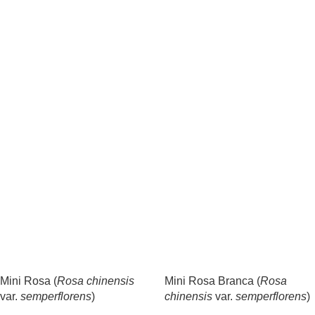
Mini Rosa (
Rosa chinensis
Mini Rosa Branca (
Rosa
var.
semperflorens
)
chinensis
var.
semperflorens
)